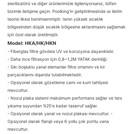
sterilizatörü ve diğer ürünlerimizle ilgileniyorsanız, lütfen
bizimle iletişime geçin. Poolking'in geliştirilmesinde ısı iletim
teorisi ilkesi benimsenmiştir. Isının yüksek sıcaklık
bölgesinden düşük sıcaklık bölgesine aktarılmasını sağlamak
için özel olarak üretilmiştir.
Model: HKA/HK/HKN
- Fiberglas filtre gövdesi UV ve korozyona dayanıklıdır.
- Daha ince filtrasyon için 0,8~1,2M YATAK derinliği.
- Sıkı boşluklu yanal elemanlar filtre ortamını ve kir
parçacıklarını dışarıda tutabilmektedir.
- Opsiyonel olarak gözetleme camı ve kum tahliyesi
mevcuttur.
- Nozul plaka sistemi maksimum performans sağlar ve ters
yıkama suyundan %25'e kadar tasarruf sağlar.
- Opsiyonel olarak yanal ve nozul plakası mevcuttur. -
Opsiyonel olarak flanşlı veya 6 yollu çok portlu vana
mevcuttur.