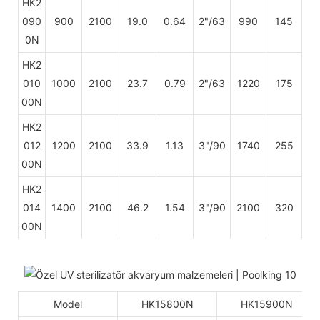
HK2
090
900
2100
19.0
0.64
2"/63
990
145
0N
HK2
010
1000
2100
23.7
0.79
2"/63
1220
175
00N
HK2
012
1200
2100
33.9
1.13
3"/90
1740
255
00N
HK2
014
1400
2100
46.2
1.54
3"/90
2100
320
00N
Model
HK15800N
HK15900N