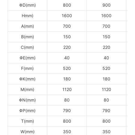
ΦD(mm)
800
900
Hmm)
1600
1600
A(mm)
700
700
B(mm)
150
150
C(mm)
220
220
ΦE(mm)
40
40
F(mm)
520
520
ΦK(mm)
180
180
M(mm)
1120
1120
ΦN(mm)
80
80
ΦP(mm)
790
790
T(mm)
800
800
W(mm)
350
350