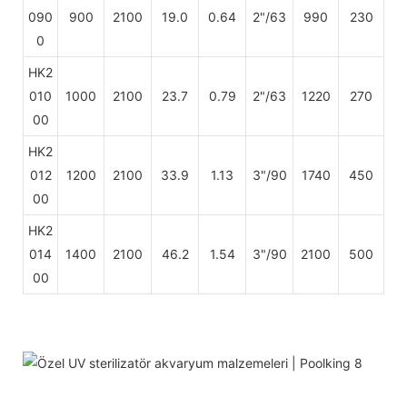
090
900
2100
19.0
0.64
2"/63
990
230
0
HK2
010
1000
2100
23.7
0.79
2"/63
1220
270
00
HK2
012
1200
2100
33.9
1.13
3"/90
1740
450
00
HK2
014
1400
2100
46.2
1.54
3"/90
2100
500
00