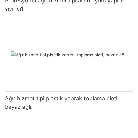
Profesyonel ağır hizmet tipi alüminyum yaprak
sıyırıcı1
Ağır hizmet tipi plastik yaprak toplama aleti,
beyaz ağlı.