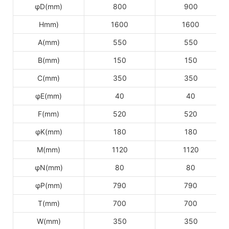
φD(mm)
800
900
Hmm)
1600
1600
A(mm)
550
550
B(mm)
150
150
C(mm)
350
350
φE(mm)
40
40
F(mm)
520
520
φK(mm)
180
180
M(mm)
1120
1120
φN(mm)
80
80
φP(mm)
790
790
T(mm)
700
700
W(mm)
350
350