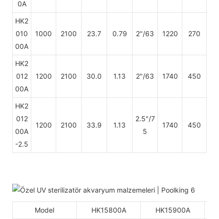
0A
HK2
010
1000
2100
23.7
0.79
2"/63
1220
270
00A
HK2
012
1200
2100
30.0
1.13
2"/63
1740
450
00A
HK2
012
2.5"/7
1200
2100
33.9
1.13
1740
450
00A
5
-2.5
Model
HK15800A
HK15900A