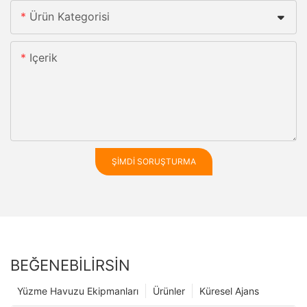
Ürün Kategorisi
Içerik
ŞIMDI SORUŞTURMA
BEĞENEBILIRSIN
Yüzme Havuzu Ekipmanları
Ürünler
Küresel Ajans