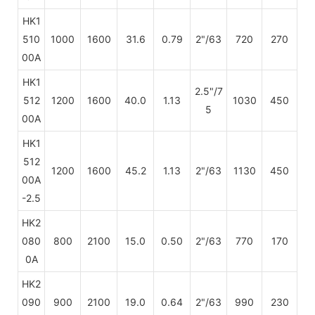
HK1
510
1000
1600
31.6
0.79
2"/63
720
270
00A
HK1
2.5"/7
512
1200
1600
40.0
1.13
1030
450
5
00A
HK1
512
1200
1600
45.2
1.13
2"/63
1130
450
00A
-2.5
HK2
080
800
2100
15.0
0.50
2"/63
770
170
0A
HK2
090
900
2100
19.0
0.64
2"/63
990
230