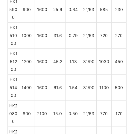
HK1
590
900
1600
25.6
0.64
2"/63
585
230
0
HK1
510
1000
1600
31.6
0.79
2"/63
720
270
00
HK1
512
1200
1600
45.2
1.13
3"/90
1030
450
00
HK1
514
1400
1600
61.6
1.54
3"/90
1100
500
00
HK2
080
800
2100
15.0
0.50
2"/63
770
170
0
HK2