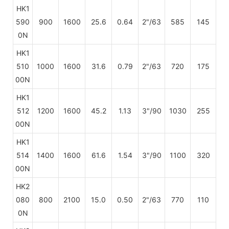
HK1
590
900
1600
25.6
0.64
2"/63
585
145
0N
HK1
510
1000
1600
31.6
0.79
2"/63
720
175
00N
HK1
512
1200
1600
45.2
1.13
3"/90
1030
255
00N
HK1
514
1400
1600
61.6
1.54
3"/90
1100
320
00N
HK2
080
800
2100
15.0
0.50
2"/63
770
110
0N