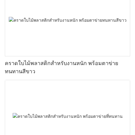
คราดใบไม้พลาสติกสำหรับงานหนัก พร้อมตาข่าย
ทนทานสีขาว