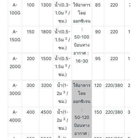
A-
100
1300
น้ำ(0.3-
ให้อาหาร
85
220
750
3
100G
1.0ม
/
โดย
ชม.)
ออกซิเจน
:
A-
150
1800
น้ำ(0.5-
90
220
1100
50-100
3
150G
1.5ม
/
ป้อนทาง
ชม.)
อากาศ：
A-
200
1500
น้ำ(0.5-
95
220
150
16-30
3
200G
1.5ม
/
ชม.)
A-
300
3200
น้ำ(1-
ให้อาหาร
120
220/380
220
3
300G
2ม
/
โดย
ชม.)
ออกซิเจน
:
A-
400
4500
น้ำ(1-
150
220/380
300
50-120
3
400G
2ม
/
ป้อนทาง
ชม.)
อากาศ :