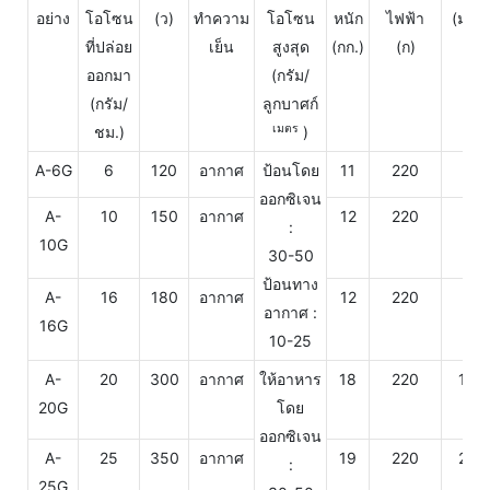
3
อย่าง
โอโซน
(ว)
ทำความ
โอโซน
หนัก
ไฟฟ้า
(ม.
ที่ปล่อย
เย็น
สูงสุด
(กก.)
(ก)
ออกมา
(กรัม/
(กรัม/
ลูกบาศก์
เมตร
ชม.)
)
A-6G
6
120
อากาศ
ป้อนโดย
11
220
40
ออกซิเจน
A-
10
150
อากาศ
12
220
70
:
10G
30-50
ป้อนทาง
A-
16
180
อากาศ
12
220
90
อากาศ :
16G
10-25
A-
20
300
อากาศ
ให้อาหาร
18
220
150
20G
โดย
ออกซิเจน
A-
25
350
อากาศ
19
220
200
:
25G