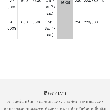
A-
500
5500
น้ำ(1-
200
220/380
380
16-35
3
500G
3ม.
/
ชม.)
A-
600
6500
น้ำ(1-
250
220/380
150
3
600G
3ม.
/
ชม.)
ติดต่อเรา
เรายินดีต้อนรับการออกแบบและความคิดที่กำหนดเองและ
สามารถตอบสนองความต้องการเฉพาะ สำหรับข้อมูลเพิ่มเติม