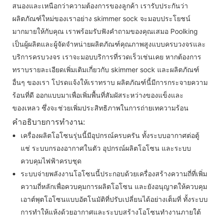
สนองและเหนือกว่าความต้องการของลูกค้า เรารับประกันว่า
ผลิตภัณฑ์ใหม่ของเราอย่าง skimmer sock จะมอบประโยชน์
มากมายให้กับคุณ เราพร้อมรับฟังคำถามของคุณเสมอ Poolking
เป็นผู้ผลิตและผู้จัดจำหน่ายผลิตภัณฑ์คุณภาพสูงแบบครบวงจรและ
บริการครบวงจร เราจะมอบบริการที่รวดเร็วเช่นเคย หากต้องการ
ทราบรายละเอียดเพิ่มเติมเกี่ยวกับ skimmer sock และผลิตภัณฑ์
อื่นๆ ของเรา โปรดแจ้งให้เราทราบ ผลิตภัณฑ์นี้มีการกระจายความ
ร้อนที่ดี ออกแบบมาเพื่อเพิ่มพื้นที่สัมผัสระหว่างของแข็งและ
ของเหลว ซึ่งจะช่วยเพิ่มประสิทธิภาพในการถ่ายเทความร้อน
คำอธิบายการทำงาน:
เครื่องผลิตโอโซนรุ่นนี้มีอุปกรณ์ครบครัน ทั้งระบบอากาศต่อตู้
แช่ ระบบกรองอากาศในตัว อุปกรณ์ผลิตโอโซน และระบบ
ควบคุมไฟฟ้าครบชุด
ระบบจ่ายพลังงานโอโซนนี้ประกอบด้วยเครื่องสร้างความถี่ที่เพิ่ม
ความถี่หลักเพื่อควบคุมการผลิตโอโซน และยังอนุญาตให้ควบคุม
เอาต์พุตโอโซนแบบอัตโนมัติที่ปรับเปลี่ยนได้อย่างเต็มที่ ทั้งระบบ
การทำให้แห้งด้วยอากาศและระบบสร้างโอโซนทำงานภายใต้