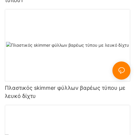
τύπου1
Πλαστικός skimmer φύλλων βαρέως τύπου με
λευκό δίχτυ