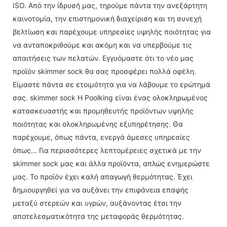
ISO. Από την ίδρυσή μας, τηρούμε πάντα την ανεξάρτητη
καινοτομία, την επιστημονική διαχείριση και τη συνεχή
βελτίωση και παρέχουμε υπηρεσίες υψηλής ποιότητας για
να ανταποκριθούμε και ακόμη και να υπερβούμε τις
απαιτήσεις των πελατών. Εγγυόμαστε ότι το νέο μας
προϊόν skimmer sock θα σας προσφέρει πολλά οφέλη.
Είμαστε πάντα σε ετοιμότητα για να λάβουμε το ερώτημά
σας. skimmer sock Η Poolking είναι ένας ολοκληρωμένος
κατασκευαστής και προμηθευτής προϊόντων υψηλής
ποιότητας και ολοκληρωμένης εξυπηρέτησης. Θα
παρέχουμε, όπως πάντα, ενεργά άμεσες υπηρεσίες
όπως... Για περισσότερες λεπτομέρειες σχετικά με την
skimmer sock μας και άλλα προϊόντα, απλώς ενημερώστε
μας. Το προϊόν έχει καλή απαγωγή θερμότητας. Έχει
δημιουργηθεί για να αυξάνει την επιφάνεια επαφής
μεταξύ στερεών και υγρών, αυξάνοντας έτσι την
αποτελεσματικότητα της μεταφοράς θερμότητας.