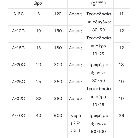
m3
ώρα)
(g/
)
A-6G
6
120
Αέρας
Τροφοδοσία
11
με οξυγόνο:
30-50
A-10G
10
150
Αέρας
12
Τροφοδοσία
με αέρα:
A-16G
16
180
Αέρας
12
10-25
A-20G
20
300
Αέρας
Τροφή με
18
οξυγόνο:
30-50
A-25G
25
350
Αέρας
19
Τροφοδοσία
με αέρα:
A-32G
32
380
Αέρας
19
10-25
A-40G
40
600
Νερό
Τροφή με
26
0,2-
(
οξυγόνο:
0,5m3
50-100