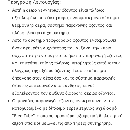
Περιγραφή Λειτουργίας:
Αυτή η σειρά γεννητριών όζοντος είναι πλήρως
εξοπλισμένη με ψύκτη αέρα, ενσωματωμένο σύστημα
θέρμανσης αέρα, σύστημα παραγωγής όζοντος και
πλήρη ηλεκτρικά χειριστήρια.
Αυτό το σύστημα τροφοδοσίας όζοντος ενσωματώνει
έναν εφευρέτη συχνότητας που αυξάνει την κύρια
συχνότητα για να μεγιστοποιήσει την παραγωγή όζοντος
και επιτρέπει επίσης πλήρως μεταβλητούς αυτόματους
ελέγχους της εξόδου όζοντος. Τόσο το σύστημα
ξήρανσης στον αέρα όσο και το σύστημα παραγωγής
όζοντος λειτουργούν υπό συνθήκες κενού,
εξαλείφοντας τον κίνδυνο διαρροής αερίου όζοντος.
Οι μονάδες παραγωγής όζοντος ενσωματώνουν τον
κατοχυρωμένο με δίπλωμα ευρεσιτεχνίας σχεδιασμό
"Free Tube", ο οποίος προσφέρει εξαιρετική διηλεκτρική
αξιοπιστία και μειώνει τις απαιτήσεις συντήρησης.