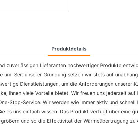
Produktdetails
 und zuverlässigen Lieferanten hochwertiger Produkte ent
le um. Seit unserer Gründung setzen wir stets auf unabhän
hwertige Dienstleistungen, um die Anforderungen unserer Ku
, Ihnen viele Vorteile bietet. Wir freuen uns jederzeit auf 
One-Stop-Service. Wir werden wie immer aktiv und schnell D
e es uns einfach wissen. Das Produkt verfügt über eine gu
ergrößern und so die Effektivität der Wärmeübertragung zu 