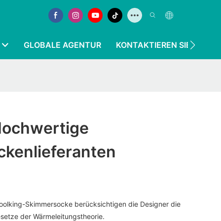
GLOBALE AGENTUR
KONTAKTIEREN SIE UNS
 Hochwertige
kenlieferanten
oolking-Skimmersocke berücksichtigen die Designer die
etze der Wärmeleitungstheorie.