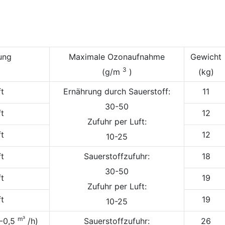
ung
Maximale Ozonaufnahme
Gewicht
3
(g/m
)
(kg)
ft
Ernährung durch Sauerstoff:
11
30-50
ft
12
Zufuhr per Luft:
ft
12
10-25
ft
Sauerstoffzufuhr:
18
30-50
ft
19
Zufuhr per Luft:
ft
19
10-25
m³
2-0,5
/h)
Sauerstoffzufuhr:
26