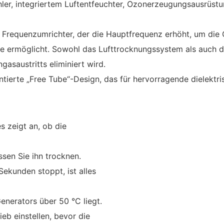
ler, integriertem Luftentfeuchter, Ozonerzeugungsausrüstu
Frequenzumrichter, der die Hauptfrequenz erhöht, um die
e ermöglicht. Sowohl das Lufttrocknungssystem als auch 
saustritts eliminiert wird.
ierte „Free Tube“-Design, das für hervorragende dielektr
 zeigt an, ob die
sen Sie ihn trocknen.
Sekunden stoppt, ist alles
nerators über 50 °C liegt.
eb einstellen, bevor die