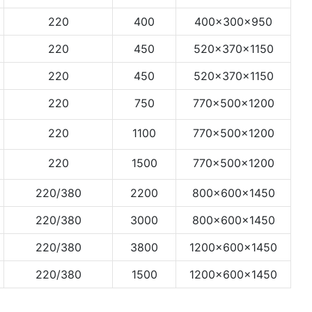
220
400
400×300×950
220
450
520×370×1150
220
450
520×370×1150
220
750
770×500×1200
220
1100
770×500×1200
220
1500
770×500×1200
220/380
2200
800×600×1450
220/380
3000
800×600×1450
220/380
3800
1200×600×1450
220/380
1500
1200×600×1450