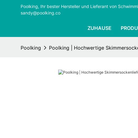
Poolking, Ihr bester Hersteller und Lieferant von Schwi
sandy@poolking.co
ZUHAUSE
PRODU
Poolking
Poolking | Hochwertige Skimmersocke