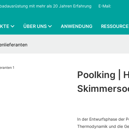
mmbadausrüstung mit mehr als 20 Jahren Erfahrung
​​​​​​​
E-Mail:
KTE
ÜBER UNS
ANWENDUNG
RESSOURCE
nlieferanten
Poolking |
Skimmersoc
In der Entwurfsphase der P
Thermodynamik und die Ges