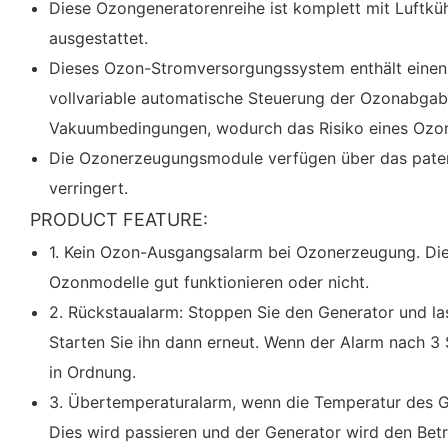
Diese Ozongeneratorenreihe ist komplett mit Luftküh
ausgestattet.
Dieses Ozon-Stromversorgungssystem enthält einen 
vollvariable automatische Steuerung der Ozonabgab
Vakuumbedingungen, wodurch das Risiko eines Ozonga
Die Ozonerzeugungsmodule verfügen über das patent
verringert.
PRODUCT FEATURE:
1. Kein Ozon-Ausgangsalarm bei Ozonerzeugung. Dies
Ozonmodelle gut funktionieren oder nicht.
2. Rückstaualarm: Stoppen Sie den Generator und las
Starten Sie ihn dann erneut. Wenn der Alarm nach 3 
in Ordnung.
3. Übertemperaturalarm, wenn die Temperatur des Ge
Dies wird passieren und der Generator wird den Betri