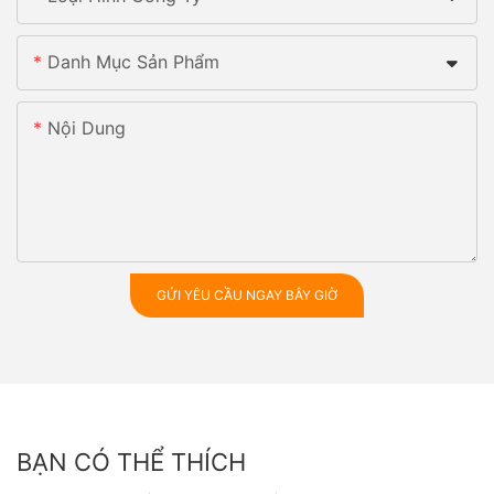
Danh Mục Sản Phẩm
Nội Dung
GỬI YÊU CẦU NGAY BÂY GIỜ
BẠN CÓ THỂ THÍCH