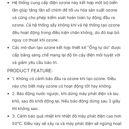
Hệ thống cung cấp điện ozone này kết hợp một bộ biến
tần giúp tăng tần số chính để tối ưu hóa sản xuất ozone
và cũng cho phép kiểm soát hoàn toàn tự động đầu ra
ozone. Cả hệ thống sấy không khí và hệ thống tạo ozone
đều hoạt động trong điều kiện chân không, do đó loại bỏ
nguy cơ thoát khí ozone.
Các mô-đun tạo ozone kết hợp thiết kế "Ống tự do" được
cấp bằng sáng chế mang lại độ tin cậy điện môi tuyệt vời
và giảm yêu cầu bảo trì.
PRODUCT FEATURE:
1. Không có cảnh báo đầu ra ozone khi tạo ozone. Điều
này cho biết máy ozone có hoạt động tốt hay không.
2. Báo động nước ngược, khi dừng máy phát điện và lau
khô, sau đó khởi động lại. Nếu báo động dừng sau 3 giây
thì không sao.
3. Cảnh báo quá nhiệt khi nhiệt độ máy phát điện cao hơn
50℃. Điều này sẽ xảy ra và máy phát điện sẽ ngừng hoạt