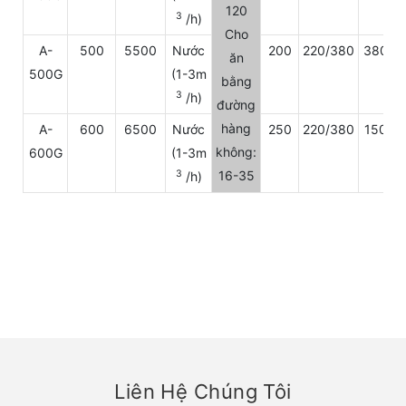
120
3
/h)
Cho
A-
500
5500
Nước
200
220/380
3800
ăn
500G
(1-3m
bằng
3
/h)
đường
hàng
A-
600
6500
Nước
250
220/380
1500
không:
600G
(1-3m
3
16-35
/h)
Liên Hệ Chúng Tôi