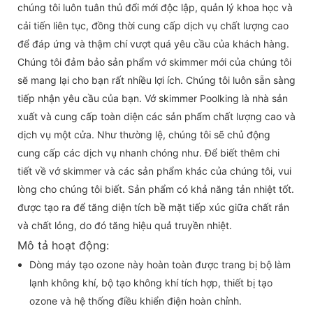
chúng tôi luôn tuân thủ đổi mới độc lập, quản lý khoa học và
cải tiến liên tục, đồng thời cung cấp dịch vụ chất lượng cao
để đáp ứng và thậm chí vượt quá yêu cầu của khách hàng.
Chúng tôi đảm bảo sản phẩm vớ skimmer mới của chúng tôi
sẽ mang lại cho bạn rất nhiều lợi ích. Chúng tôi luôn sẵn sàng
tiếp nhận yêu cầu của bạn. Vớ skimmer Poolking là nhà sản
xuất và cung cấp toàn diện các sản phẩm chất lượng cao và
dịch vụ một cửa. Như thường lệ, chúng tôi sẽ chủ động
cung cấp các dịch vụ nhanh chóng như. Để biết thêm chi
tiết về vớ skimmer và các sản phẩm khác của chúng tôi, vui
lòng cho chúng tôi biết. Sản phẩm có khả năng tản nhiệt tốt.
được tạo ra để tăng diện tích bề mặt tiếp xúc giữa chất rắn
và chất lỏng, do đó tăng hiệu quả truyền nhiệt.
Mô tả hoạt động:
Dòng máy tạo ozone này hoàn toàn được trang bị bộ làm
lạnh không khí, bộ tạo không khí tích hợp, thiết bị tạo
ozone và hệ thống điều khiển điện hoàn chỉnh.