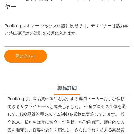
ヤー
Poolking スキマー ソックスの設計段階では、デザイナーは熱力学
と熱伝導理論の法則を考慮に入れます。
問い合わせ
製品詳細
Poolkingは、高品質の製品を提供する専門メーカーおよび信頼
できるサプライヤーへと成長しました。 生産プロセス全体を通
して、ISO品質管理システム制御を厳格に実施しています。 設
立以来、私たちは常に独立した革新、科学的管理、継続的な改
善を順守し、顧客の要件を満たし、さらにそれを超える高品質