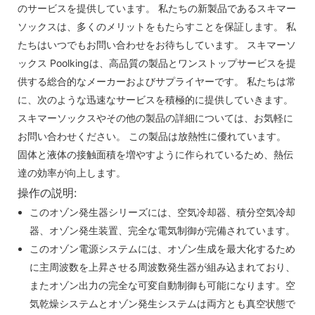
のサービスを提供しています。 私たちの新製品であるスキマー
ソックスは、多くのメリットをもたらすことを保証します。 私
たちはいつでもお問い合わせをお待ちしています。 スキマーソ
ックス Poolkingは、高品質の製品とワンストップサービスを提
供する総合的なメーカーおよびサプライヤーです。 私たちは常
に、次のような迅速なサービスを積極的に提供していきます。
スキマーソックスやその他の製品の詳細については、お気軽に
お問い合わせください。 この製品は放熱性に優れています。
固体と液体の接触面積を増やすように作られているため、熱伝
達の効率が向上します。
操作の説明:
このオゾン発生器シリーズには、空気冷却器、積分空気冷却
器、オゾン発生装置、完全な電気制御が完備されています。
このオゾン電源システムには、オゾン生成を最大化するため
に主周波数を上昇させる周波数発生器が組み込まれており、
またオゾン出力の完全な可変自動制御も可能になります。空
気乾燥システムとオゾン発生システムは両方とも真空状態で