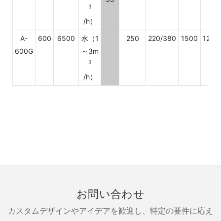
3
/h）
A-
600
6500
水（1
250
220/380
1500
1200
600G
～3m
3
/h）
お問い合わせ
カスタムデザインやアイデアを歓迎し、特定の要件に応え