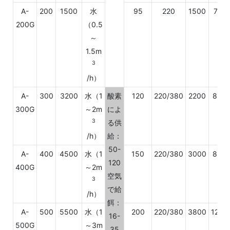
A-
200
1500
水
95
220
1500
770
200G
（0.5
～
1.5m
3
/h）
A-
300
3200
水（1
酸素
120
220/380
2200
800
300G
～2m
によ
3
る供
/h）
給：
50-
A-
400
4500
水（1
150
220/380
3000
800
120
400G
～2m
空気
3
で給
/h）
餌：
A-
500
5500
水（1
200
220/380
3800
1200
16-
500G
～3m
35