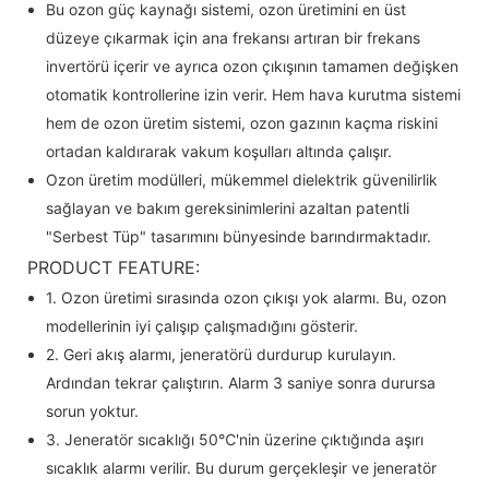
Bu ozon güç kaynağı sistemi, ozon üretimini en üst
düzeye çıkarmak için ana frekansı artıran bir frekans
invertörü içerir ve ayrıca ozon çıkışının tamamen değişken
otomatik kontrollerine izin verir. Hem hava kurutma sistemi
hem de ozon üretim sistemi, ozon gazının kaçma riskini
ortadan kaldırarak vakum koşulları altında çalışır.
Ozon üretim modülleri, mükemmel dielektrik güvenilirlik
sağlayan ve bakım gereksinimlerini azaltan patentli
"Serbest Tüp" tasarımını bünyesinde barındırmaktadır.
PRODUCT FEATURE:
1. Ozon üretimi sırasında ozon çıkışı yok alarmı. Bu, ozon
modellerinin iyi çalışıp çalışmadığını gösterir.
2. Geri akış alarmı, jeneratörü durdurup kurulayın.
Ardından tekrar çalıştırın. Alarm 3 saniye sonra durursa
sorun yoktur.
3. Jeneratör sıcaklığı 50℃'nin üzerine çıktığında aşırı
sıcaklık alarmı verilir. Bu durum gerçekleşir ve jeneratör