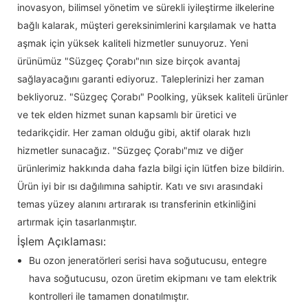
inovasyon, bilimsel yönetim ve sürekli iyileştirme ilkelerine
bağlı kalarak, müşteri gereksinimlerini karşılamak ve hatta
aşmak için yüksek kaliteli hizmetler sunuyoruz. Yeni
ürünümüz "Süzgeç Çorabı"nın size birçok avantaj
sağlayacağını garanti ediyoruz. Taleplerinizi her zaman
bekliyoruz. "Süzgeç Çorabı" Poolking, yüksek kaliteli ürünler
ve tek elden hizmet sunan kapsamlı bir üretici ve
tedarikçidir. Her zaman olduğu gibi, aktif olarak hızlı
hizmetler sunacağız. "Süzgeç Çorabı"mız ve diğer
ürünlerimiz hakkında daha fazla bilgi için lütfen bize bildirin.
Ürün iyi bir ısı dağılımına sahiptir. Katı ve sıvı arasındaki
temas yüzey alanını artırarak ısı transferinin etkinliğini
artırmak için tasarlanmıştır.
İşlem Açıklaması:
Bu ozon jeneratörleri serisi hava soğutucusu, entegre
hava soğutucusu, ozon üretim ekipmanı ve tam elektrik
kontrolleri ile tamamen donatılmıştır.