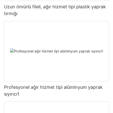
Uzun ömürlü fileli, ağır hizmet tipi plastik yaprak
tırmığı
Profesyonel ağır hizmet tipi alüminyum yaprak
sıyırıcı1