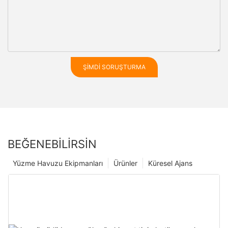
ŞIMDI SORUŞTURMA
BEĞENEBILIRSIN
Yüzme Havuzu Ekipmanları
Ürünler
Küresel Ajans