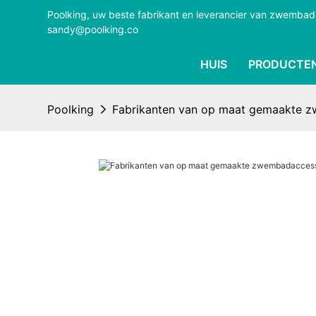
Poolking, uw beste fabrikant en leverancier van zwemba
sandy@poolking.co
HUIS
PRODUCTE
Poolking
Fabrikanten van op maat gemaakte z