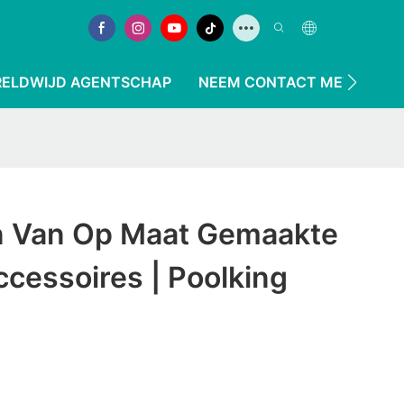
ELDWIJD AGENTSCHAP
NEEM CONTACT MET ONS O
n Van Op Maat Gemaakte
essoires | Poolking