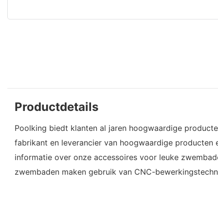
Productdetails
Poolking biedt klanten al jaren hoogwaardige producten
fabrikant en leverancier van hoogwaardige producten en
informatie over onze accessoires voor leuke zwembade
zwembaden maken gebruik van CNC-bewerkingstechniek