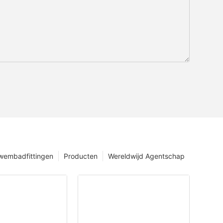
wembadfittingen
Producten
Wereldwijd Agentschap