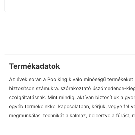
Termékadatok
Az évek során a Poolking kiváló minőségű termékeket és
biztosítson számukra. szórakoztató úszómedence-kiegé
szolgáltatásnak. Mint mindig, aktívan biztosítjuk a gy
egyéb termékeinkkel kapcsolatban, kérjük, vegye fel 
megmunkálási technikát alkalmaz, beleértve a fúrást, 