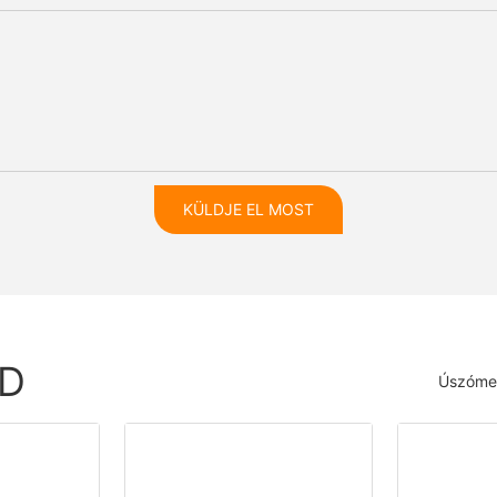
KÜLDJE EL MOST
ED
Úszóme