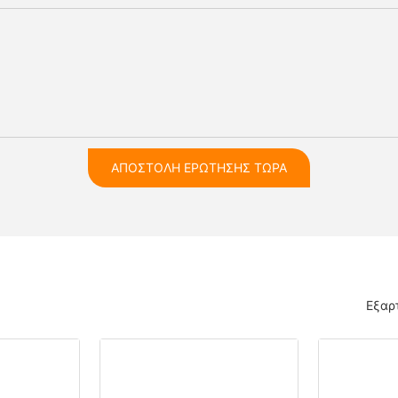
ΑΠΟΣΤΟΛΉ ΕΡΏΤΗΣΗΣ ΤΏΡΑ
Εξαρ