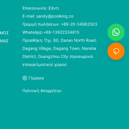
Επικοινωνία: Σάντι
E-mail:
sandy@poolking.co
Γραμμή πωλήσεων: +86-20-34982303
WhatsApp:+86-13922334815
ΣΜΌΣ
Προσθήκη: Όχι. 80, Danan North Road,
 ΜΑΣ
Dagang Village, Dagang Town, Nansha
District, Guangzhou City (προσωρινοί
επαγγελματικοί χώροι)
Γλώσσα
Πολιτική Απορρήτου