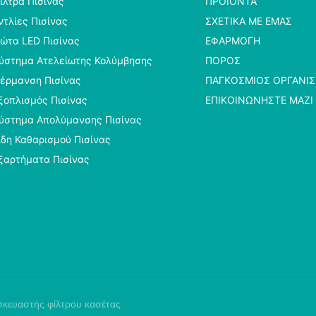
ίλτρα Πισίνας
ΠΡΟΪΌΝΤΑ
ντλίες Πισίνας
ΣΧΕΤΙΚΆ ΜΕ ΕΜΆΣ
ώτα LED Πισίνας
ΕΦΑΡΜΟΓΉ
ύστημα Ατελείωτης Κολύμβησης
ΠΌΡΟΣ
έρμανση Πισίνας
ΠΑΓΚΌΣΜΙΟΣ ΟΡΓΑΝΙ
ξοπλισμός Πισίνας
ΕΠΙΚΟΙΝΩΝΉΣΤΕ ΜΑΖΊ
ύστημα Απολύμανσης Πισίνας
ίδη Καθαρισμού Πισίνας
ξαρτήματα Πισίνας
κευαστής φίλτρου κασέτας