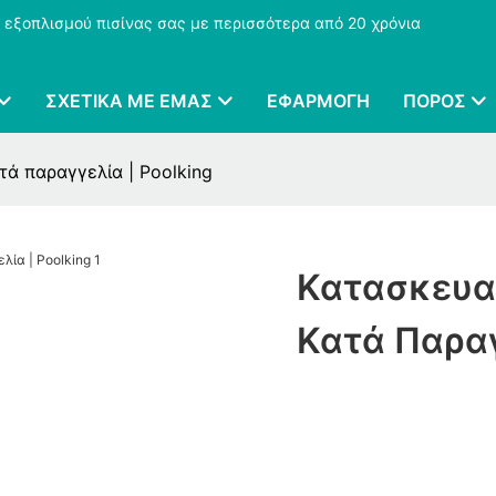
 εξοπλισμού πισίνας σας με περισσότερα από 20 χρόνια
ΣΧΕΤΙΚΆ ΜΕ ΕΜΆΣ
ΕΦΑΡΜΟΓΉ
ΠΌΡΟΣ
ά παραγγελία | Poolking
Κατασκευα
Κατά Παραγ