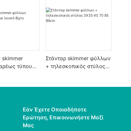
 skimmer
Στάνταρ skimmer φύλλων
αρέως τύπου
+ τηλεσκοπικός στύλος
δίχτυ
3X35 40 70 85 89cm
Εάν Έχετε Οποιαδήποτε
Ερώτηση, Επικοινωνήστε Μαζί
Μας