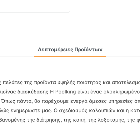
Λεπτομέρειες Προϊόντων
ς πελάτες της προϊόντα υψηλής ποιότητας και αποτελεσμ
πισίνας διασκέδασης Η Poolking είναι ένας ολοκληρωμέν
Όπως πάντα, θα παρέχουμε ενεργά άμεσες υπηρεσίες όπως
πλώς ενημερώστε μας. Ο σχεδιασμός καλουπιών και η κατ
βανομένης της διάτρησης, της κοπή, της λοξοτομής, της 