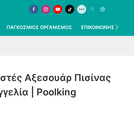
ΠΑΓΚΌΣΜΙΟΣ ΟΡΓΑΝΙΣΜΌΣ
ΕΠΙΚΟΙΝΩΝΉΣΤΕ ΜΑΖ
στές Αξεσουάρ Πισίνας
γελία | Poolking