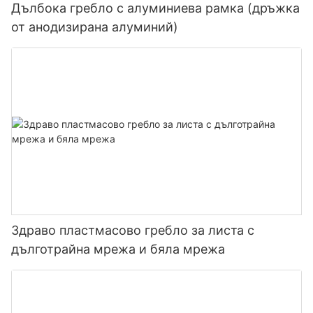
Дълбока гребло с алуминиева рамка (дръжка
от анодизирана алуминий)
Здраво пластмасово гребло за листа с
дълготрайна мрежа и бяла мрежа