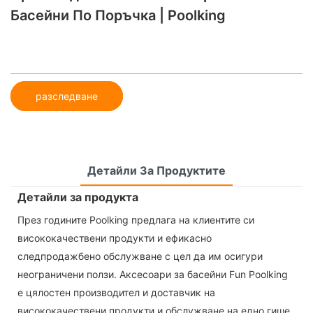
Басейни По Поръчка | Poolking
разследване
Детайли За Продуктите
Детайли за продукта
През годините Poolking предлага на клиентите си
висококачествени продукти и ефикасно
следпродажбено обслужване с цел да им осигури
неограничени ползи. Аксесоари за басейни Fun Poolking
е цялостен производител и доставчик на
висококачествени продукти и обслужване на едно гише.