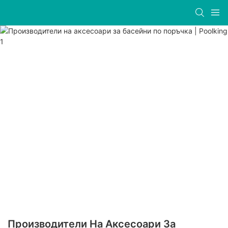
Производители На Аксесоари За