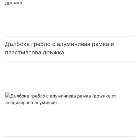
Дълбока гребло с алуминиева рамка и
пластмасова дръжка