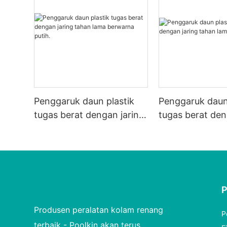
Penggaruk daun plastik
Penggaruk daun
tugas berat dengan jaring
tugas berat den
tahan lama berwarna
tahan lama.
putih.
Produsen peralatan kolam renang
P
terbaik - Poolkin akan terus