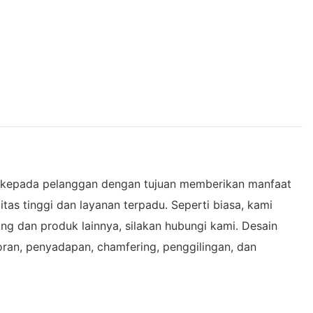
ien kepada pelanggan dengan tujuan memberikan manfaat
as tinggi dan layanan terpadu. Seperti biasa, kami
ing dan produk lainnya, silakan hubungi kami. Desain
an, penyadapan, chamfering, penggilingan, dan