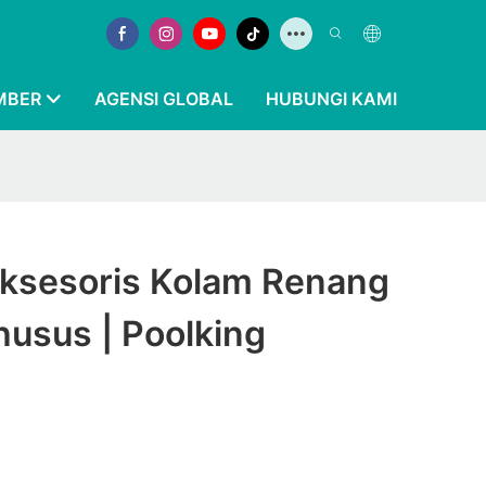
MBER
AGENSI GLOBAL
HUBUNGI KAMI
ksesoris Kolam Renang
usus | Poolking