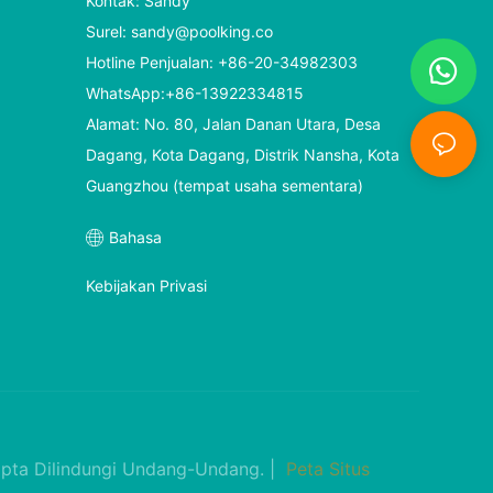
Kontak: Sandy
Surel:
sandy@poolking.co
Hotline Penjualan: +86-20-34982303
WhatsApp:+86-13922334815
Alamat: No. 80, Jalan Danan Utara, Desa
Dagang, Kota Dagang, Distrik Nansha, Kota
Guangzhou (tempat usaha sementara)
Bahasa
Kebijakan Privasi
pta Dilindungi Undang-Undang. |
Peta Situs