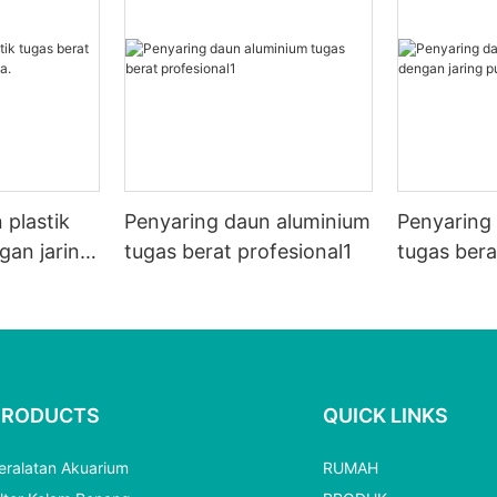
 plastik
Penyaring daun aluminium
Penyaring 
gan jaring
tugas berat profesional1
tugas bera
putih.
PRODUCTS
QUICK LINKS
eralatan Akuarium
RUMAH