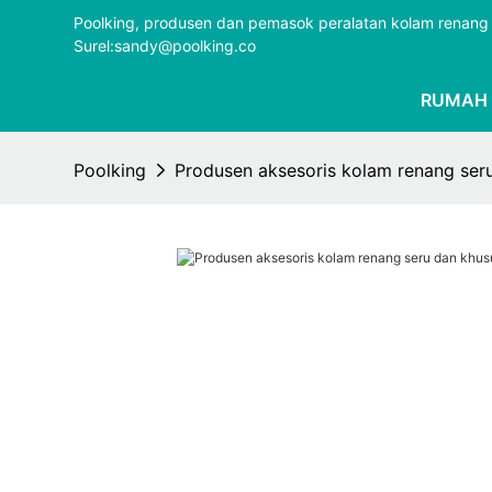
Poolking, produsen dan pemasok peralatan kolam renang 
Surel:sandy@poolking.co
RUMAH
Poolking
Produsen aksesoris kolam renang seru