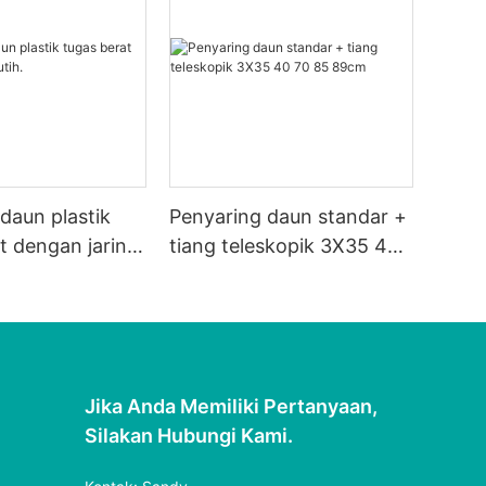
daun plastik
Penyaring daun standar +
t dengan jaring
tiang teleskopik 3X35 40
70 85 89cm
Jika Anda Memiliki Pertanyaan,
Silakan Hubungi Kami.