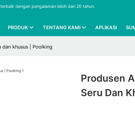
terbaik dengan pengalaman lebih dari 20 tahun.
PRODUK
TENTANG KAMI
APLIKASI
SU
 dan khusus | Poolking
Produsen A
Seru Dan Kh