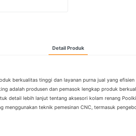
Detail Produk
duk berkualitas tinggi dan layanan purna jual yang efis
king adalah produsen dan pemasok lengkap produk berkualit
uk detail lebih lanjut tentang aksesori kolam renang Poolk
ng menggunakan teknik pemesinan CNC, termasuk pengebor