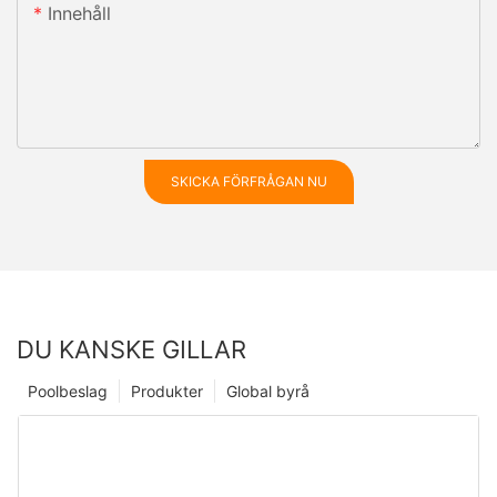
Innehåll
SKICKA FÖRFRÅGAN NU
DU KANSKE GILLAR
Poolbeslag
Produkter
Global byrå