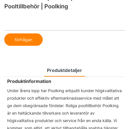
Pooltillbehör | Poolking
förfrågan
Produktdetaljer
Produktinformation
Under årens lopp har Poolking erbjudit kunder högkvalitativa
produkter och effektiv eftermarknadsservice med målet att
ge dem obegränsade fördelar. Roliga pooltillbehör Poolking
är en heltäckande tillverkare och leverantör av
högkvalitativa produkter och service från en enda källa. Vi
kommer, som alltid, att aktivt tillhandahålla snabba tjänster