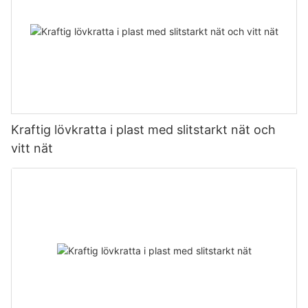
Kraftig lövkratta i plast med slitstarkt nät och
vitt nät