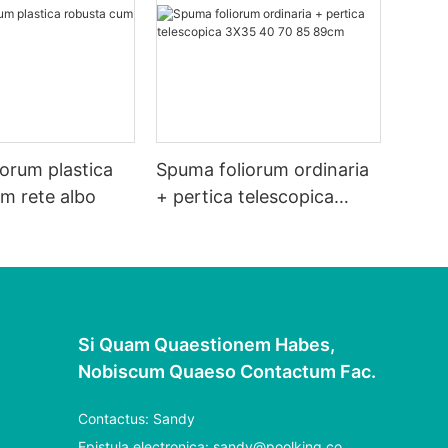
orum plastica
Spuma foliorum ordinaria
m rete albo
+ pertica telescopica
3X35 40 70 85 89cm
Si Quam Quaestionem Habes,
Nobiscum Quaeso Contactum Fac.
Contactus: Sandy
Epistula electronica:
sandy@poolking.co