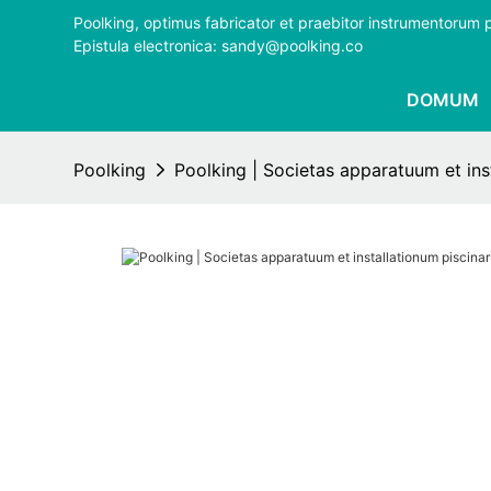
Poolking, optimus fabricator et praebitor instrumentorum
Epistula electronica: sandy@poolking.co
DOMUM
Poolking
Poolking | Societas apparatuum et ins