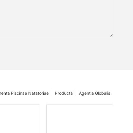
menta Piscinae Natatoriae
Producta
Agentia Globalis