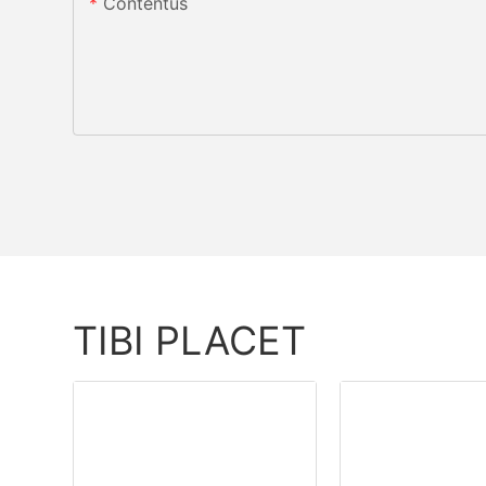
Contentus
TIBI PLACET