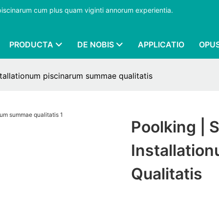
 piscinarum cum plus quam viginti annorum experientia.
​​​​​​​
PRODUCTA
DE NOBIS
APPLICATIO
OPU
tallationum piscinarum summae qualitatis
Poolking | 
Installati
Qualitatis