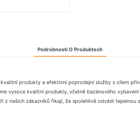
Podrobnosti O Produktech
kvalitní produkty a efektivní poprodejní služby s cílem př
me vysoce kvalitní produkty, včetně bazénového vybavení 
í z našich zákazníků říkají, že spolehlivě odvádí tepelnou 