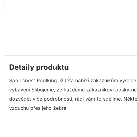
Detaily produktu
Společnost Poolking již léta nabízí zákazníkům vysoce 
vybavení Slibujeme, že každému zákazníkovi poskytne
dozvědět více podrobností, rádi vám to sdělíme. Někteř
vzduchu přes jeho žebra.