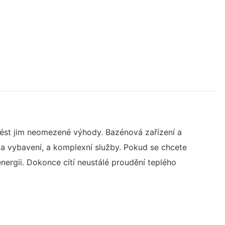
inést jim neomezené výhody. Bazénová zařízení a
a vybavení, a komplexní služby. Pokud se chcete
energii. Dokonce cítí neustálé proudění teplého