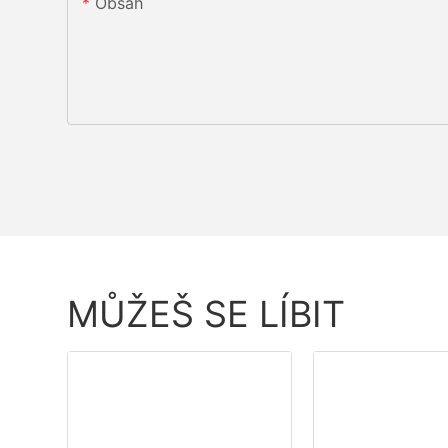
Obsah
MŮŽEŠ SE LÍBIT