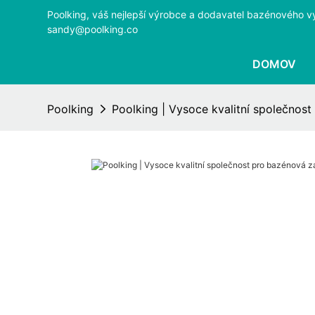
Poolking, váš nejlepší výrobce a dodavatel bazénového v
sandy@poolking.co
DOMOV
Poolking
Poolking | Vysoce kvalitní společnost