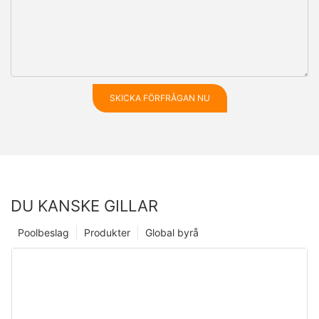
SKICKA FÖRFRÅGAN NU
DU KANSKE GILLAR
Poolbeslag
Produkter
Global byrå