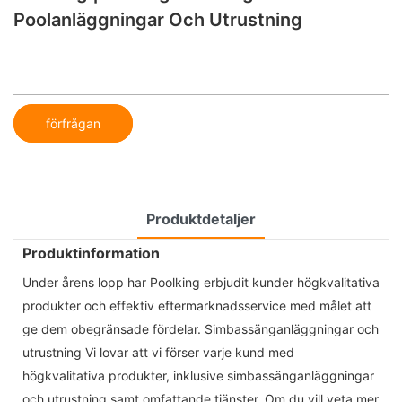
Poolanläggningar Och Utrustning
förfrågan
Produktdetaljer
Produktinformation
Under årens lopp har Poolking erbjudit kunder högkvalitativa
produkter och effektiv eftermarknadsservice med målet att
ge dem obegränsade fördelar. Simbassänganläggningar och
utrustning Vi lovar att vi förser varje kund med
högkvalitativa produkter, inklusive simbassänganläggningar
och utrustning samt omfattande tjänster. Om du vill veta mer