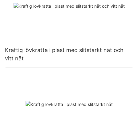
Kraftig lövkratta i plast med slitstarkt nät och
vitt nät