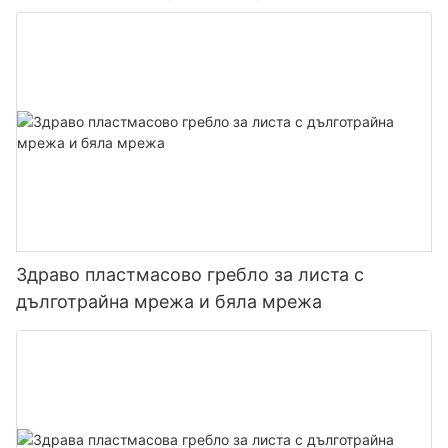
Здраво пластмасово гребло за листа с
дълготрайна мрежа и бяла мрежа