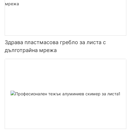
Здрава пластмасова гребло за листа с
дълготрайна мрежа