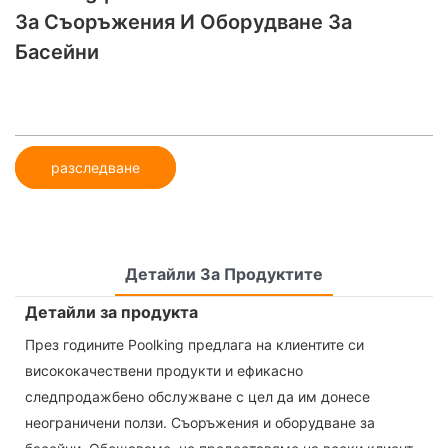
За Съоръжения И Оборудване За
Басейни
разследване
Детайли За Продуктите
Детайли за продукта
През годините Poolking предлага на клиентите си
висококачествени продукти и ефикасно
следпродажбено обслужване с цел да им донесе
неограничени ползи. Съоръжения и оборудване за