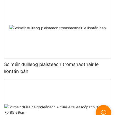
Sciméir duilleog plaisteach tromshaothair le
líontán bán