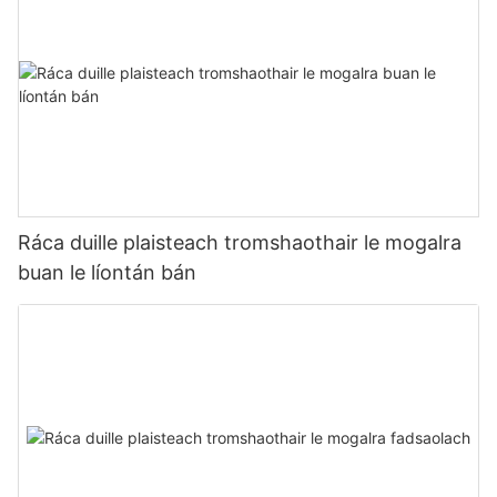
Ráca duille plaisteach tromshaothair le mogalra
buan le líontán bán