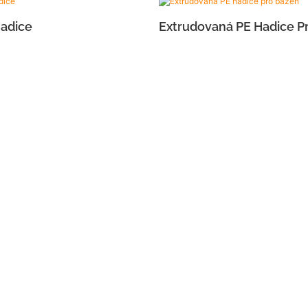
Hadice
Extrudovaná PE Hadice P