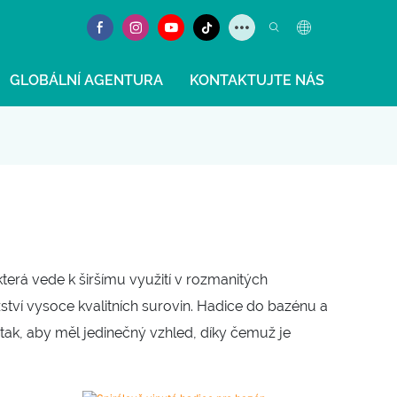
GLOBÁLNÍ AGENTURA
KONTAKTUJTE NÁS
erá vede k širšímu využití v rozmanitých
tví vysoce kvalitních surovin. Hadice do bazénu a
tak, aby měl jedinečný vzhled, díky čemuž je