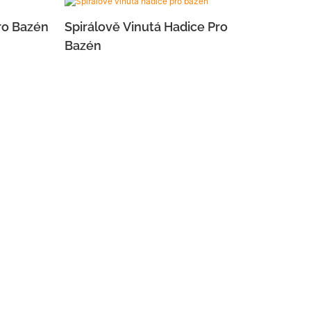
ro Bazén
Spirálově Vinutá Hadice Pro
Bazén