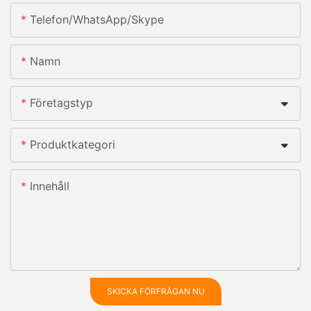
Telefon/whatsApp/skype
Namn
Företagstyp
Produktkategori
Innehåll
SKICKA FÖRFRÅGAN NU