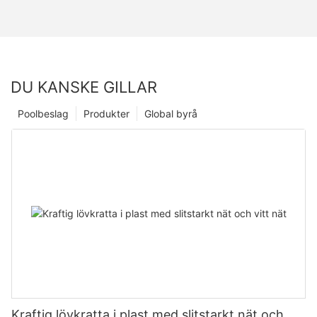
DU KANSKE GILLAR
Poolbeslag
Produkter
Global byrå
Kraftig lövkratta i plast med slitstarkt nät och