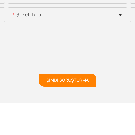
Şirket Türü
ŞIMDI SORUŞTURMA