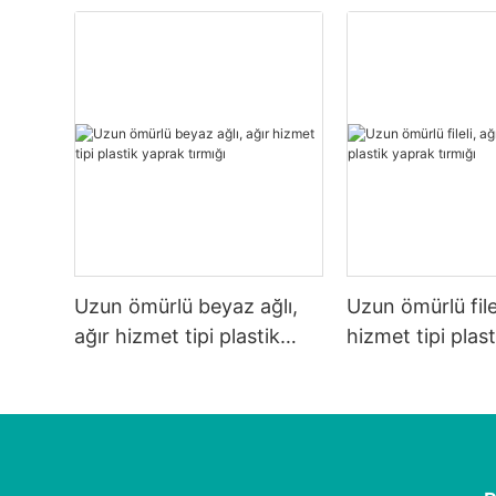
Uzun ömürlü beyaz ağlı,
Uzun ömürlü filel
ağır hizmet tipi plastik
hizmet tipi plas
yaprak tırmığı
tırmığı