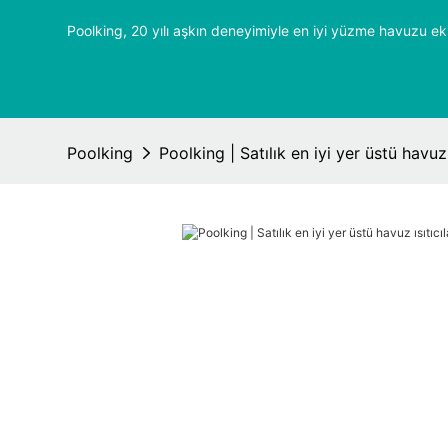
Poolking, 20 yılı aşkın deneyimiyle en iyi yüzme havuzu ek
Poolking
Poolking | Satılık en iyi yer üstü havuz ı