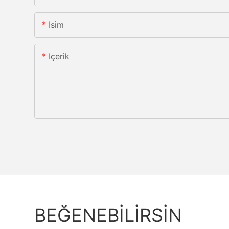
Isim
Içerik
BEĞENEBILIRSIN