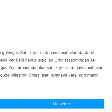
lmiştir. Satılık yer üstü havuz ısıtıcıları da dahil
ılık yer üstü havuz ısıtıcıları Ürün tasarımından Ar-
z. Yeni ürünümüz olan satılık yer üstü havuz ısıtıcıları
lçüde iyileştirir. Cihazı aşırı ısınmaya karşı korumanın
Malzeme