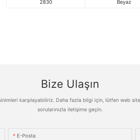
2830
Beyaz
Bize Ulaşın
ksinimleri karşılayabiliriz. Daha fazla bilgi için, lütfen web s
sorularınızla iletişime geçin.
E-Posta