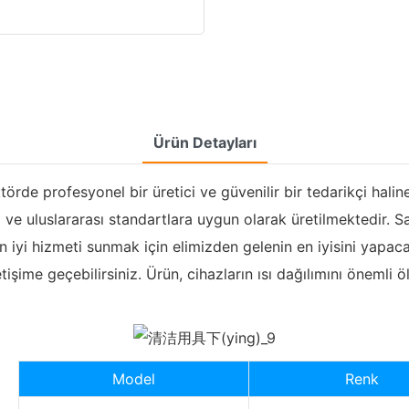
Ürün Detayları
de profesyonel bir üretici ve güvenilir bir tedarikçi haline ge
ve uluslararası standartlara uygun olarak üretilmektedir. Sat
iyi hizmeti sunmak için elimizden gelenin en iyisini yapacağı
tişime geçebilirsiniz. Ürün, cihazların ısı dağılımını önemli ö
Model
Renk