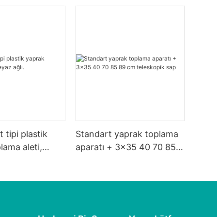
 tipi plastik
Standart yaprak toplama
lama aleti,
aparatı + 3x35 40 70 85
89 cm teleskopik sap