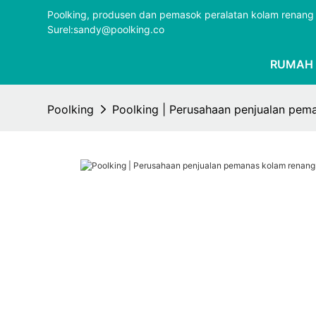
Poolking, produsen dan pemasok peralatan kolam renang 
Surel:sandy@poolking.co
RUMAH
Poolking
Poolking | Perusahaan penjualan pema