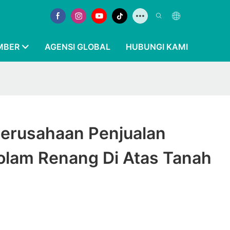
MBER
AGENSI GLOBAL
HUBUNGI KAMI
Perusahaan Penjualan
lam Renang Di Atas Tanah