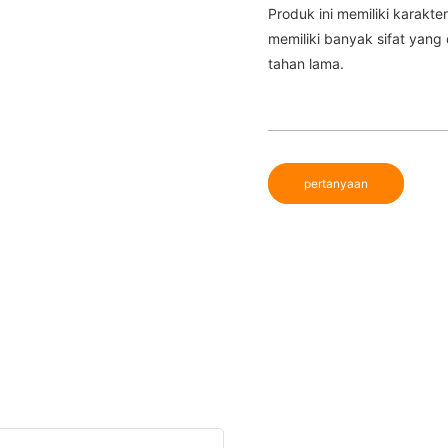
Produk ini memiliki karakte
memiliki banyak sifat yang
tahan lama.
pertanyaan