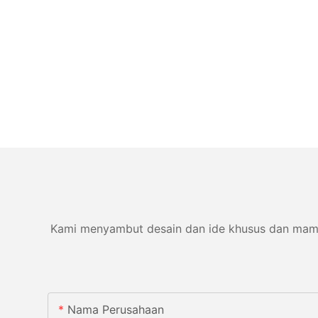
Kami menyambut desain dan ide khusus dan mampu 
Nama Perusahaan