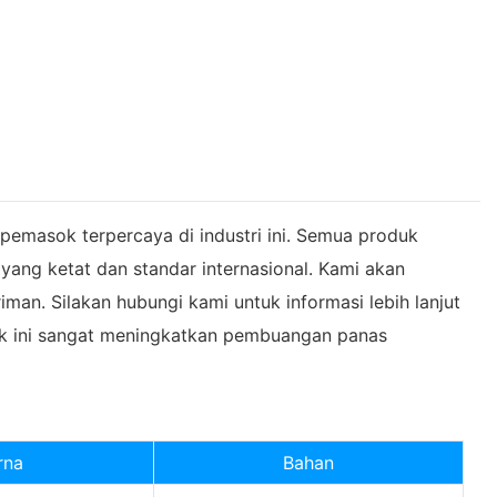
pemasok terpercaya di industri ini. Semua produk
ang ketat dan standar internasional. Kami akan
man. Silakan hubungi kami untuk informasi lebih lanjut
duk ini sangat meningkatkan pembuangan panas
rna
Bahan