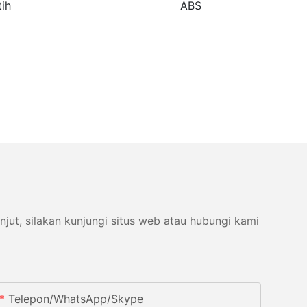
tih
ABS
ut, silakan kunjungi situs web atau hubungi kami
Telepon/WhatsApp/Skype