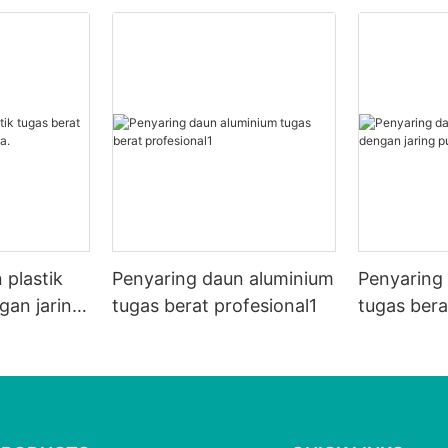
 plastik
Penyaring daun aluminium
Penyaring 
gan jaring
tugas berat profesional1
tugas bera
putih.