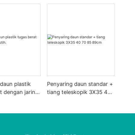
daun plastik
Penyaring daun standar +
t dengan jaring
tiang teleskopik 3X35 40
70 85 89cm