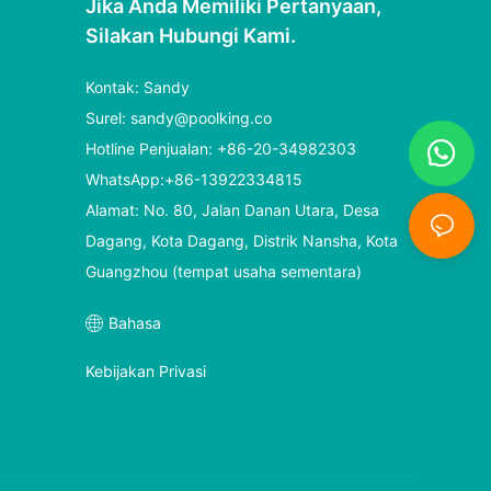
Jika Anda Memiliki Pertanyaan,
Silakan Hubungi Kami.
Kontak: Sandy
Surel:
sandy@poolking.co
Hotline Penjualan: +86-20-34982303
WhatsApp:+86-13922334815
Alamat: No. 80, Jalan Danan Utara, Desa
Dagang, Kota Dagang, Distrik Nansha, Kota
Guangzhou (tempat usaha sementara)
Bahasa
Kebijakan Privasi