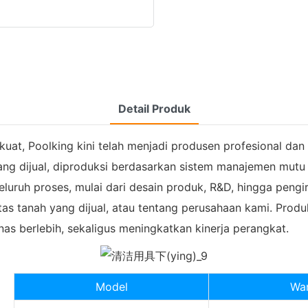
Detail Produk
, Poolking kini telah menjadi produsen profesional dan 
ng dijual, diproduksi berdasarkan sistem manajemen mutu y
uruh proses, mulai dari desain produk, R&D, hingga pengiri
tas tanah yang dijual, atau tentang perusahaan kami. Pro
as berlebih, sekaligus meningkatkan kinerja perangkat.
Model
Wa