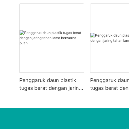
Penggaruk daun plastik
Penggaruk daun
tugas berat dengan jaring
tugas berat den
tahan lama berwarna
tahan lama.
putih.