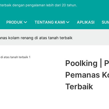
terbaik dengan pengalaman lebih dari 20 tahun.
PRODUK
TENTANG KAMI
APLIKASI
SU
nas kolam renang di atas tanah terbaik
Poolking | 
Pemanas Ko
Terbaik