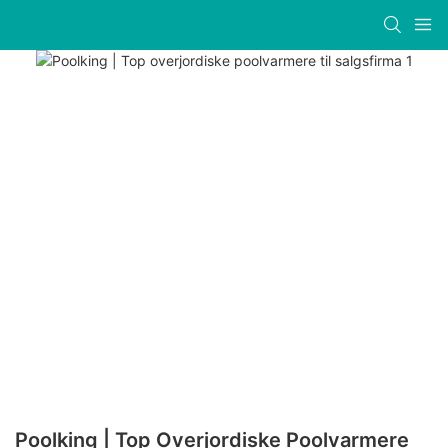
Poolking | Top Overjordiske Poolvarmere