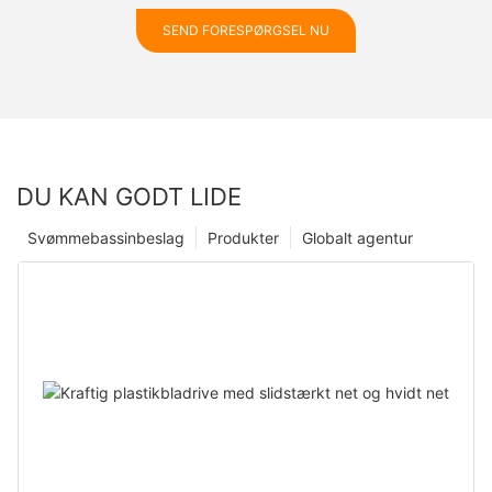
SEND FORESPØRGSEL NU
DU KAN GODT LIDE
Svømmebassinbeslag
Produkter
Globalt agentur