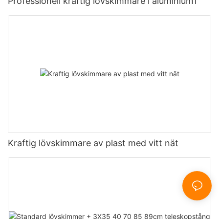
Professionell kraftig lövskimmare i aluminium1
Kraftig lövskimmare av plast med vitt nät