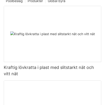
Poolbeslag
Produkter
Global byrå
Kraftig lövkratta i plast med slitstarkt nät och
vitt nät