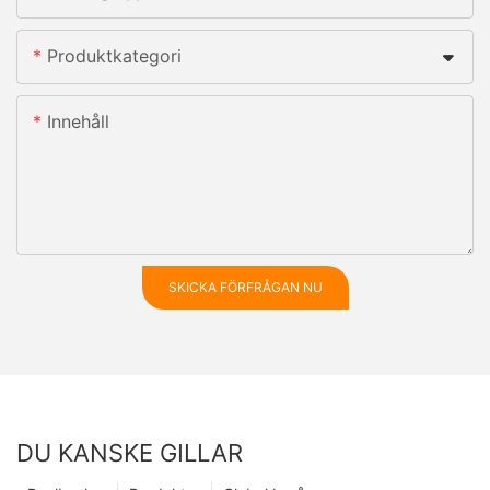
Produktkategori
Innehåll
SKICKA FÖRFRÅGAN NU
DU KANSKE GILLAR