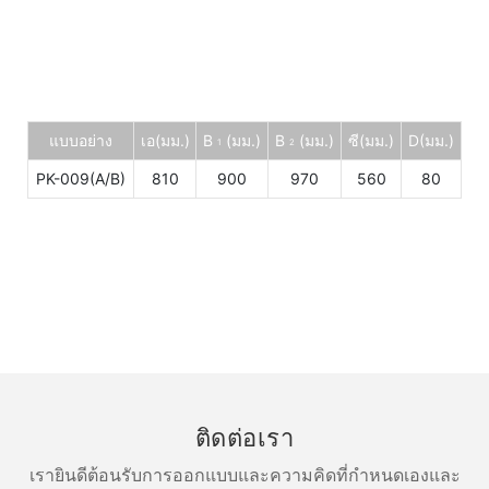
แบบอย่าง
เอ(มม.)
B
(มม.)
B
(มม.)
ซี(มม.)
D(มม.)
1
2
PK-009(A/B)
810
900
970
560
80
ติดต่อเรา
เรายินดีต้อนรับการออกแบบและความคิดที่กำหนดเองและ