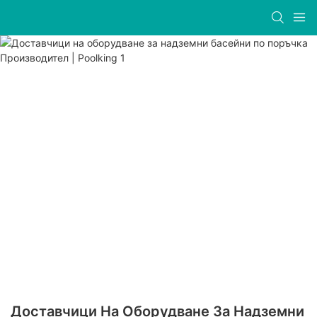
Доставчици На Оборудване За Надземни