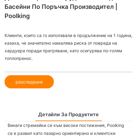
Басейни По Поръчка Производител |
Poolking
Клиенти, които са го използвали в продължение на 1 година,
казаха, че значително намалява риска от повреда на
хардуера поради прегряване, като осигурява по-голям
топлопренос.
разследване
Детайли За Продуктите
Винаги стремейки се към високи постижения, Poolking
се е развил като пазарно ориентирано и клиентски