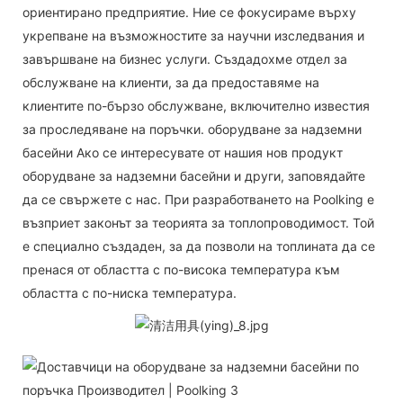
ориентирано предприятие. Ние се фокусираме върху
укрепване на възможностите за научни изследвания и
завършване на бизнес услуги. Създадохме отдел за
обслужване на клиенти, за да предоставяме на
клиентите по-бързо обслужване, включително известия
за проследяване на поръчки. оборудване за надземни
басейни Ако се интересувате от нашия нов продукт
оборудване за надземни басейни и други, заповядайте
да се свържете с нас. При разработването на Poolking е
възприет законът за теорията за топлопроводимост. Той
е специално създаден, за да позволи на топлината да се
пренася от областта с по-висока температура към
областта с по-ниска температура.