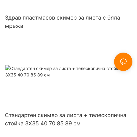
Здрав пластмасов скимер за листа с бяла
мрежа
Стандартен скимер за листа + телескопична
стойка 3X35 40 70 85 89 см