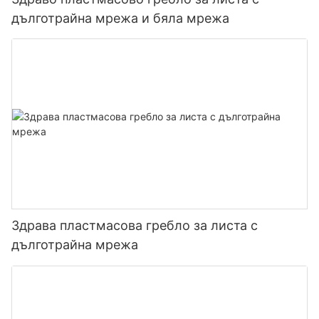
дълготрайна мрежа и бяла мрежа
Здрава пластмасова гребло за листа с
дълготрайна мрежа