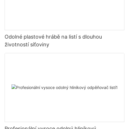
Odolné plastové hrábě na listí s dlouhou
životností síťoviny
Profesionální vysoce odolný hliníkový