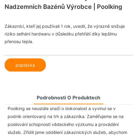
Nadzemních Bazénů Výrobce | Poolking
Zákazníci, kteří jej používali 1 rok, uvedli, že výrazně snižuje
riziko selhání hardwaru v důsledku přehřátí díky lepšímu
přenosu tepla.
poptávka
Podrobnosti O Produktech
Poolking se neustále snaží o dokonalost a vyvinul se v
podnik orientovaný na trh a zákazníka. Zaměřujeme se na
posilování schopností vědeckého výzkumu a provádění
služeb. Zřídili jsme oddělení zákaznických služeb, abychom