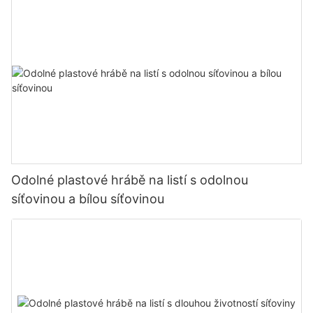
Odolné plastové hrábě na listí s odolnou
síťovinou a bílou síťovinou