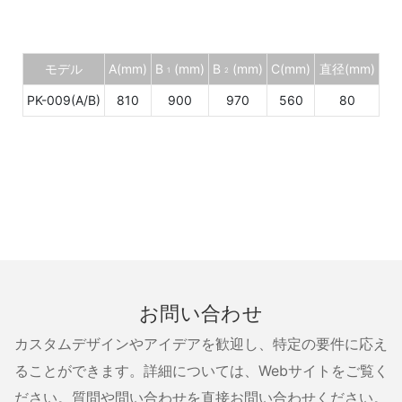
モデル
A(mm)
B
(mm)
B
(mm)
C(mm)
直径(mm)
1
2
PK-009(A/B)
810
900
970
560
80
お問い合わせ
カスタムデザインやアイデアを歓迎し、特定の要件に応え
ることができます。詳細については、Webサイトをご覧く
ださい。質問や問い合わせを直接お問い合わせください。