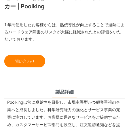
カー | Poolking
1 年間使用したお客様からは、熱伝導性が向上することで過熱によ
るハードウェア障害のリスクが大幅に軽減されたとの評価をいた
だいております。
問い合わせ
製品詳細
Poolkingは常に卓越性を目指し、市場主導型かつ顧客重視の企
業へと成長しました。科学研究​​能力の強化とサービス事業の充
実に注力しています。お客様に迅速なサービスをご提供するた
め、カスタマーサービス部門を設立し、注文追跡通知などを提