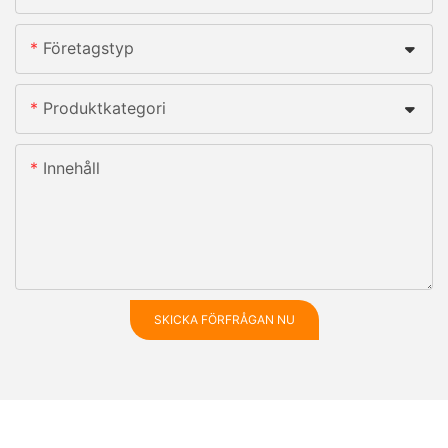
Företagstyp
Produktkategori
Innehåll
SKICKA FÖRFRÅGAN NU