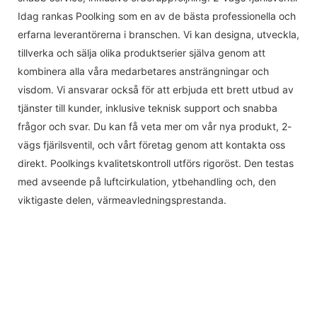
Idag rankas Poolking som en av de bästa professionella och
erfarna leverantörerna i branschen. Vi kan designa, utveckla,
tillverka och sälja olika produktserier själva genom att
kombinera alla våra medarbetares ansträngningar och
visdom. Vi ansvarar också för att erbjuda ett brett utbud av
tjänster till kunder, inklusive teknisk support och snabba
frågor och svar. Du kan få veta mer om vår nya produkt, 2-
vägs fjärilsventil, och vårt företag genom att kontakta oss
direkt. Poolkings kvalitetskontroll utförs rigoröst. Den testas
med avseende på luftcirkulation, ytbehandling och, den
viktigaste delen, värmeavledningsprestanda.