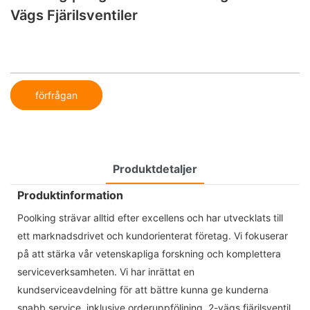
Vägs Fjärilsventiler
förfrågan
Produktdetaljer
Produktinformation
Poolking strävar alltid efter excellens och har utvecklats till
ett marknadsdrivet och kundorienterat företag. Vi fokuserar
på att stärka vår vetenskapliga forskning och komplettera
serviceverksamheten. Vi har inrättat en
kundserviceavdelning för att bättre kunna ge kunderna
snabb service, inklusive orderuppföljning. 2-vägs fjärilsventil