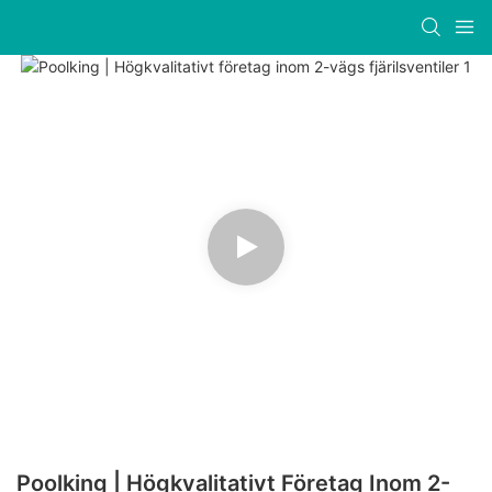
Poolking | Högkvalitativt Företag Inom 2-