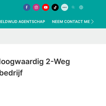
ELDWIJD AGENTSCHAP
NEEM CONTACT MET ONS O
 Hoogwaardig 2-Weg
bedrijf