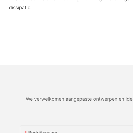
dissipatie.
We verwelkomen aangepaste ontwerpen en ideeë
Bedrijfsnaam