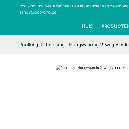
Poolking, uw beste fabrikant en leverancier van zwemba
sandy@poolking.co
HUIS
PRODUCTE
Poolking
Poolking | Hoogwaardig 2-weg vlinder