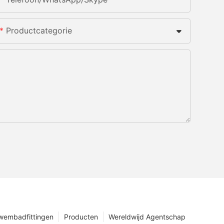
Productcategorie
wembadfittingen
Producten
Wereldwijd Agentschap