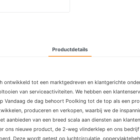
Productdetails
zich ontwikkeld tot een marktgedreven en klantgerichte ond
ltooien van serviceactiviteiten. We hebben een klantenser
klep Vandaag de dag behoort Poolking tot de top als een pro
ntwikkelen, produceren en verkopen, waarbij we de inspann
et aanbieden van een breed scala aan diensten aan klanten
 ons nieuwe product, de 2-weg vlinderklep en ons bedrijf
oerd. Deze wordt getest op luchtcirculatie, oppervlaktebeh