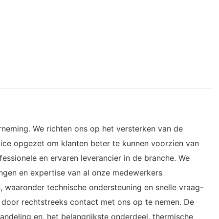
erneming. We richten ons op het versterken van de
vice opgezet om klanten beter te kunnen voorzien van
fessionele en ervaren leverancier in de branche. We
ingen en expertise van al onze medewerkers
, waaronder technische ondersteuning en snelle vraag-
 door rechtstreeks contact met ons op te nemen. De
andeling en, het belangrijkste onderdeel, thermische