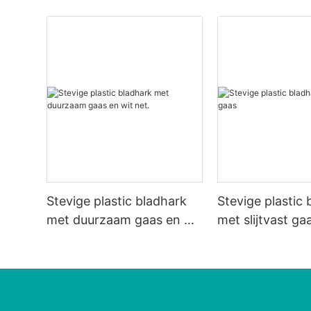
Stevige plastic bladhark
Stevige plastic
met duurzaam gaas en wit
met slijtvast ga
net.