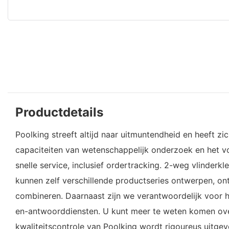
Productdetails
Poolking streeft altijd naar uitmuntendheid en heeft 
capaciteiten van wetenschappelijk onderzoek en het vo
snelle service, inclusief ordertracking. 2-weg vlinder
kunnen zelf verschillende productseries ontwerpen, o
combineren. Daarnaast zijn we verantwoordelijk voor h
en-antwoorddiensten. U kunt meer te weten komen over
kwaliteitscontrole van Poolking wordt rigoureus uitgev