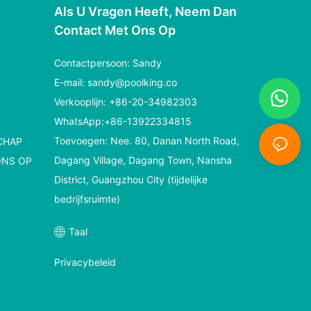
Als U Vragen Heeft, Neem Dan
Contact Met Ons Op
Contactpersoon: Sandy
E-mail:
sandy@poolking.co
Verkooplijn: +86-20-34982303
WhatsApp:+86-13922334815
Toevoegen: Nee. 80, Danan North Road,
CHAP
Dagang Village, Dagang Town, Nansha
ONS OP
District, Guangzhou City (tijdelijke
bedrijfsruimte)
Taal
Privacybeleid