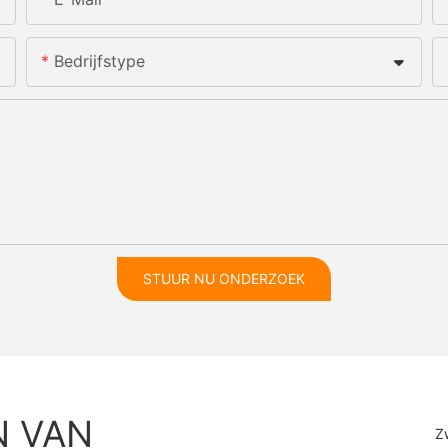
Bedrijfstype
STUUR NU ONDERZOEK
N VAN
Z