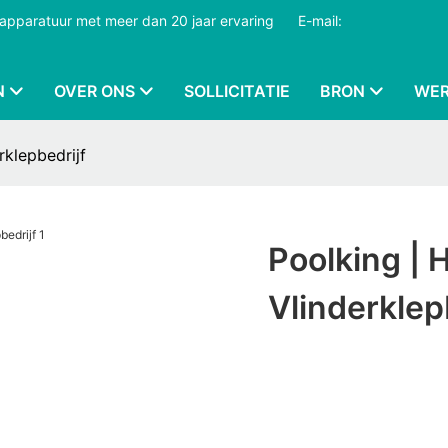
dapparatuur met meer dan 20 jaar ervaring
​​​​​​​
E-mail:
N
OVER ONS
SOLLICITATIE
BRON
WER
klepbedrijf
Poolking |
Vlinderklep