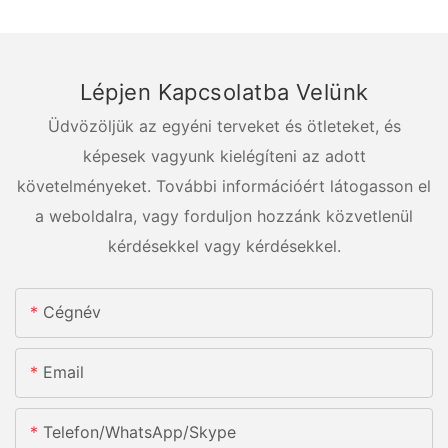
Lépjen Kapcsolatba Velünk
Üdvözöljük az egyéni terveket és ötleteket, és
képesek vagyunk kielégíteni az adott
követelményeket. További információért látogasson el
a weboldalra, vagy forduljon hozzánk közvetlenül
kérdésekkel vagy kérdésekkel.
Cégnév
Email
Telefon/WhatsApp/Skype