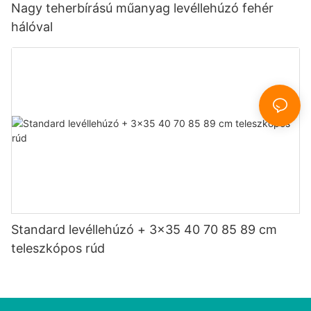
Nagy teherbírású műanyag levéllehúzó fehér
hálóval
Standard levéllehúzó + 3x35 40 70 85 89 cm
teleszkópos rúd