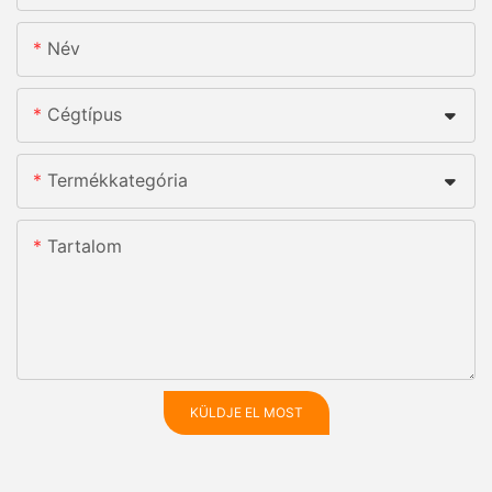
Név
Cégtípus
Termékkategória
Tartalom
KÜLDJE EL MOST