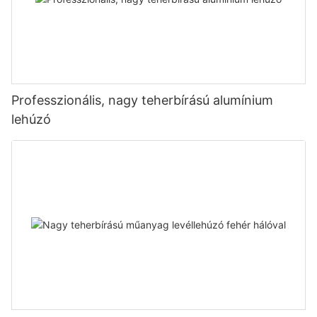
Professzionális, nagy teherbírású alumínium
lehúzó