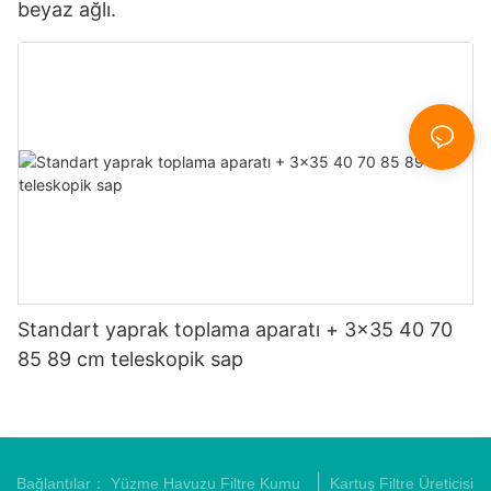
beyaz ağlı.
Standart yaprak toplama aparatı + 3x35 40 70
85 89 cm teleskopik sap
|
Bağlantılar：
Yüzme Havuzu Filtre Kumu
Kartuş Filtre Üreticisi