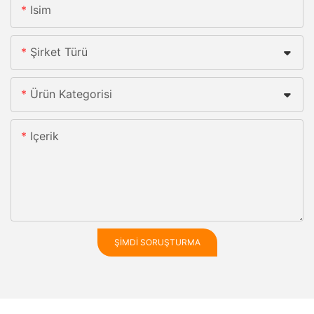
Isim
Şirket Türü
Ürün Kategorisi
Içerik
ŞIMDI SORUŞTURMA