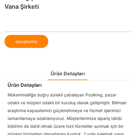
Vana Şirketi
soruşturma
Ürün Detayları
Ürün Detayları
Mükemmelliğe doğru sürekli çabalayan Poolking, pazar
odaklı ve müşteri odaklı bir kuruluş olarak gelişmiştir. Bilimsel
araştırma kapasitemizi güçlendirmeye ve hizmet işlerimizi
tamamlamaya odaklanıyoruz. Müşterilerimize sipariş takibi
bildirimi de dahil olmak üzere hızlı hizmetler sunmak için bir
müşteri hizmetleri departmanı kurduk. 2 yollu kelebek vana