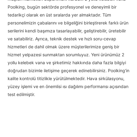
Poolking, bugün sektörde profesyonel ve deneyimli bir
tedarikçi olarak en üst sıralarda yer almaktadır. Tüm
personelimizin çabalarını ve bilgeliğini birleştirerek farklı ürün
serilerini kendi başımıza tasarlayabilir, geliştirebilir, üretebilir
ve satabiliriz. Ayrıca, teknik destek ve hızlı soru-cevap
hizmetleri de dahil olmak üzere müşterilerimize geniş bir
hizmet yelpazesi sunmaktan sorumluyuz. Yeni ürünümüz 2
yollu kelebek vana ve şirketimiz hakkında daha fazla bilgiyi
doğrudan bizimle iletişime geçerek edinebilirsiniz. Poolking'in
kalite kontrolü titizlikle yürütülmektedir. Hava sirkülasyonu,
yüzey işlemi ve en önemlisi ısı dağılımı performansı açısından
test edilmiştir.