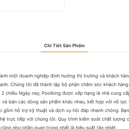
Chi Tiết Sản Phẩm
hành một doanh nghiệp định hướng thị trường và khách hàng
doanh. Chúng tôi đã thành lập bộ phận chăm sóc khách hàn
2 chiều Ngày nay, Poolking được xếp hạng là nhà cung cấ
ất và bán các dòng sản phẩm khác nhau, kết hợp với nỗ lực v
 gồm hỗ trợ kỹ thuật và dịch vụ hỏi đáp nhanh chóng. Bạ
 hệ trực tiếp với chúng tôi. Quy trình kiểm soát chất lượn
 cũng như phần quan trọng nhất là hiệu suất tản nhiệt.