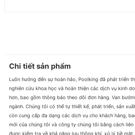
Chi tiết sản phẩm
Luôn hướng đến sự hoàn hảo, Poolking đã phát triển t
nghiên cứu khoa học và hoàn thiện các dịch vụ kinh 
hơn, bao gồm thông báo theo dõi đơn hàng. Van bướm 
ngành. Chúng tôi có thể tự thiết kế, phát triển, sản xu
còn cung cấp đa dạng các dịch vụ cho khách hàng, bao
mới của chúng tôi và công ty chúng tôi bằng cách liên
được kiểm tra về khả năng lưu thông khí, xử lý bề mặt,