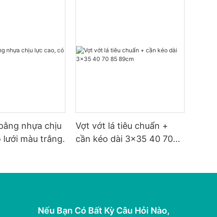
 bằng nhựa chịu
Vợt vớt lá tiêu chuẩn +
ó lưới màu trắng.
cần kéo dài 3x35 40 70
85 89cm
Nếu Bạn Có Bất Kỳ Câu Hỏi Nào,