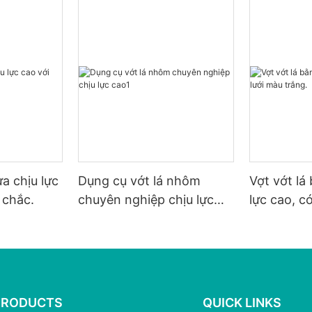
a chịu lực
Dụng cụ vớt lá nhôm
Vợt vớt lá
 chắc.
chuyên nghiệp chịu lực
lực cao, c
cao1
PRODUCTS
QUICK LINKS