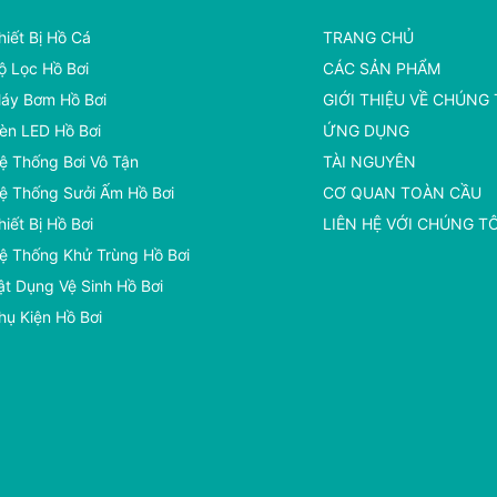
hiết Bị Hồ Cá
TRANG CHỦ
ộ Lọc Hồ Bơi
CÁC SẢN PHẨM
áy Bơm Hồ Bơi
GIỚI THIỆU VỀ CHÚNG 
èn LED Hồ Bơi
ỨNG DỤNG
ệ Thống Bơi Vô Tận
TÀI NGUYÊN
ệ Thống Sưởi Ấm Hồ Bơi
CƠ QUAN TOÀN CẦU
hiết Bị Hồ Bơi
LIÊN HỆ VỚI CHÚNG TÔ
ệ Thống Khử Trùng Hồ Bơi
ật Dụng Vệ Sinh Hồ Bơi
hụ Kiện Hồ Bơi