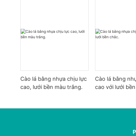
Cào lá bằng nhựa chịu lực
Cào lá bằng nhự
cao, lưới bền màu trắng.
cao với lưới bền