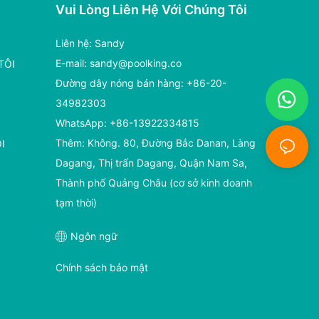
Vui Lòng Liên Hệ Với Chúng Tôi
Liên hệ: Sandy
E-mail:
sandy@poolking.co
TÔI
Đường dây nóng bán hàng: +86-20-
34982303
WhatsApp: +86-13922334815
Thêm: Không. 80, Đường Bắc Danan, Làng
I
Dagang, Thị trấn Dagang, Quận Nam Sa,
Thành phố Quảng Châu (cơ sở kinh doanh
tạm thời)
Ngôn ngữ
Chính sách bảo mật