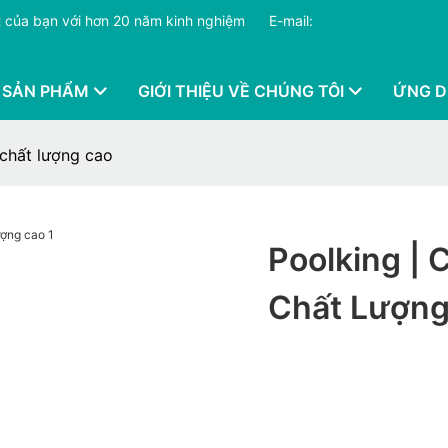
hất của bạn với hơn 20 năm kinh nghiệm
​​​​​​​
E-mail:
 SẢN PHẨM
GIỚI THIỆU VỀ CHÚNG TÔI
ỨNG 
 chất lượng cao
Poolking |
Chất Lượng