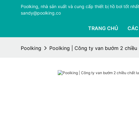
Poolking, nhà sản xuất và cung cấp thiết bị hồ bơi tốt n
sandy@poolking.co
TRANG CHỦ
CÁC
Poolking
Poolking | Công ty van bướm 2 chiều