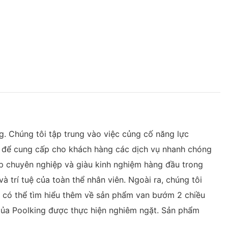
. Chúng tôi tập trung vào việc củng cố năng lực
g để cung cấp cho khách hàng các dịch vụ nhanh chóng
p chuyên nghiệp và giàu kinh nghiệm hàng đầu trong
à trí tuệ của toàn thể nhân viên. Ngoài ra, chúng tôi
n có thể tìm hiểu thêm về sản phẩm van bướm 2 chiều
g của Poolking được thực hiện nghiêm ngặt. Sản phẩm