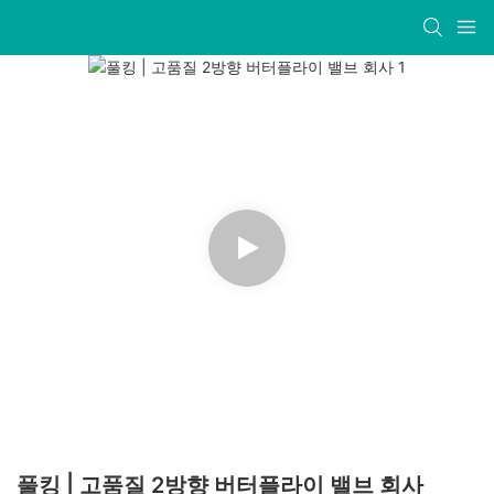
풀킹 | 고품질 2방향 버터플라이 밸브 회사