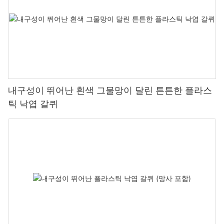
내구성이 뛰어난 흰색 그물망이 달린 튼튼한 플라스
틱 낙엽 갈퀴