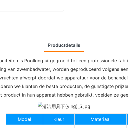
Productdetails
iteiten is Poolking uitgegroeid tot een professionele fabr
eling van zwembadwater, worden geproduceerd volgens een 
n vruchten afwerpt doordat we apparatuur voor de behand
ren we klanten de beste producten, de gunstigste prijzen
it product in hun apparaat hebben gebruikt, voelden ze ge
Model
Kleur
Materiaal