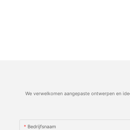
We verwelkomen aangepaste ontwerpen en ideeë
Bedrijfsnaam