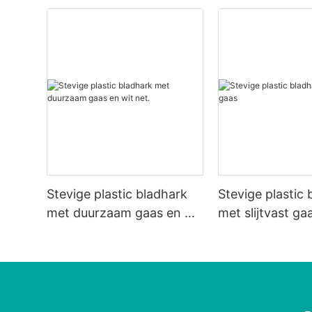
Stevige plastic bladhark
Stevige plastic
met duurzaam gaas en wit
met slijtvast ga
net.