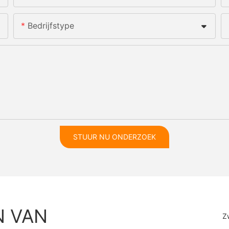
Bedrijfstype
STUUR NU ONDERZOEK
N VAN
Z