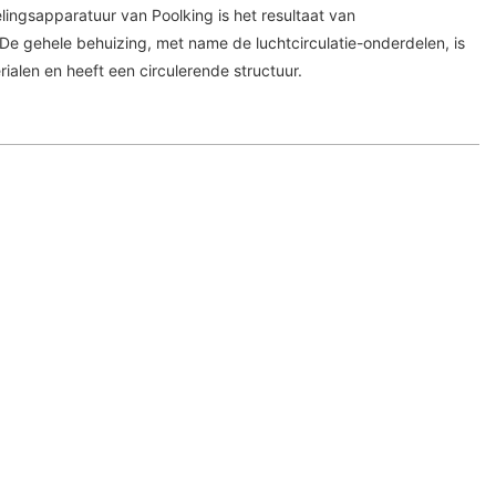
gsapparatuur van Poolking is het resultaat van
e gehele behuizing, met name de luchtcirculatie-onderdelen, is
alen en heeft een circulerende structuur.