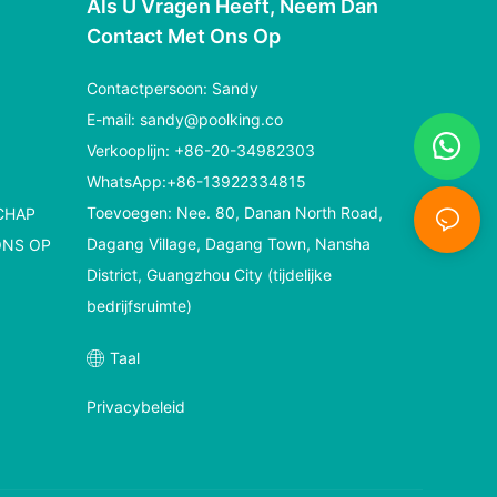
Als U Vragen Heeft, Neem Dan
Contact Met Ons Op
Contactpersoon: Sandy
E-mail:
sandy@poolking.co
Verkooplijn: +86-20-34982303
WhatsApp:+86-13922334815
Toevoegen: Nee. 80, Danan North Road,
CHAP
Dagang Village, Dagang Town, Nansha
ONS OP
District, Guangzhou City (tijdelijke
bedrijfsruimte)
Taal
Privacybeleid