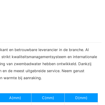
ikant en betrouwbare leverancier in de branche. Al
strikt kwaliteitsmanagementsysteem en internationale
eling van zwembadwater hebben ontwikkeld. Dankzij
 en de meest uitgebreide service. Neem gerust
en warmte bij aanraking.
A(mm)
C(mm)
D(mm)