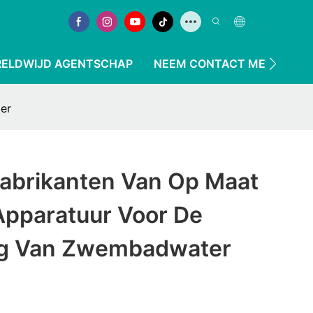
ELDWIJD AGENTSCHAP
NEEM CONTACT MET ONS O
er
Fabrikanten Van Op Maat
pparatuur Voor De
ng Van Zwembadwater