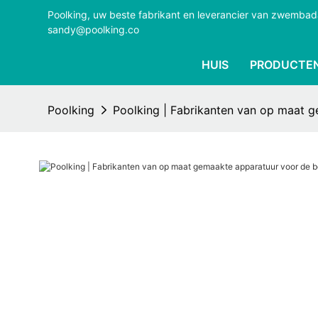
Poolking, uw beste fabrikant en leverancier van zwemba
sandy@poolking.co
HUIS
PRODUCTE
Poolking
Poolking | Fabrikanten van op maat