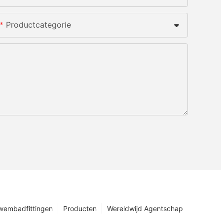
Productcategorie
wembadfittingen
Producten
Wereldwijd Agentschap