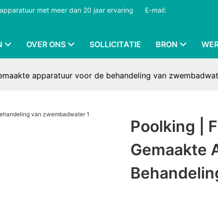
dapparatuur met meer dan 20 jaar ervaring
​​​​​​​
E-mail:
N
OVER ONS
SOLLICITATIE
BRON
WER
 gemaakte apparatuur voor de behandeling van zwembadwat
Poolking | 
Gemaakte A
Behandeli