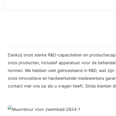
Dankzij onze sterke R&D-capaciteiten en productiecapac
onze producten, inclusief apparatuur voor de behand
normen. We hebben veel geïnvesteerd in R&D, wat zij
onze innovatieve en hardwerkende medewerkers garande
contact met ons op als u vragen heeft. Sinds klanten d