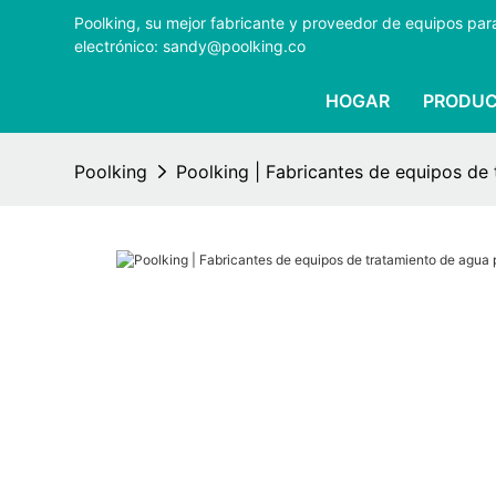
Poolking, su mejor fabricante y proveedor de equipos pa
electrónico: sandy@poolking.co
HOGAR
PRODU
Poolking
Poolking | Fabricantes de equipos de