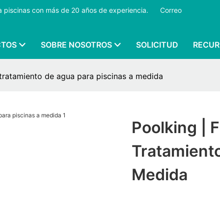
ra piscinas con más de 20 años de experiencia.
​​​​​​​
Correo
CTOS
SOBRE NOSOTROS
SOLICITUD
RECUR
 tratamiento de agua para piscinas a medida
Poolking | 
Tratamiento
Medida