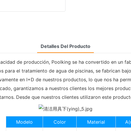
Detalles Del Producto
pacidad de producción, Poolking se ha convertido en un fab
s para el tratamiento de agua de piscinas, se fabrican bajo
ivamente en I+D de nuestros productos, lo que nos ha permi
cado, garantizamos a nuestros clientes los mejores product
arnos. Desde que nuestros clientes utilizaron este producto
Modelo
Color
Material
A