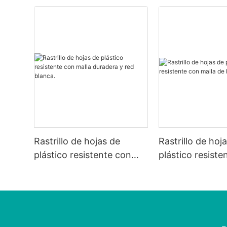
Rastrillo de hojas de
Rastrillo de hoj
plástico resistente con
plástico resiste
malla duradera y red
malla de larga d
blanca.