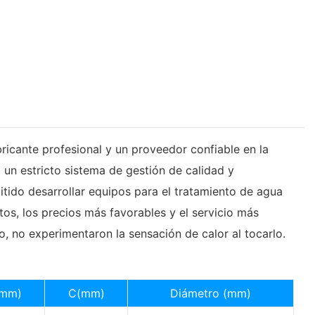
ricante profesional y un proveedor confiable en la
 un estricto sistema de gestión de calidad y
tido desarrollar equipos para el tratamiento de agua
os, los precios más favorables y el servicio más
, no experimentaron la sensación de calor al tocarlo.
(mm)
C(mm)
Diámetro (mm)