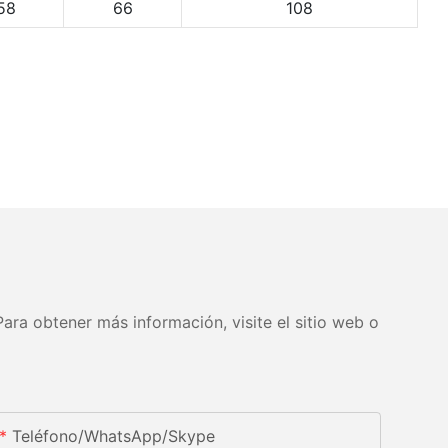
58
66
108
ara obtener más información, visite el sitio web o
Teléfono/WhatsApp/Skype