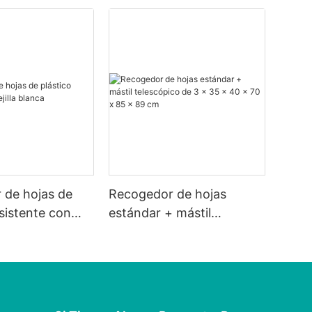
 de hojas de
Recogedor de hojas
esistente con
estándar + mástil
ca
telescópico de 3 x 35 x 40
x 70 x 85 x 89 cm