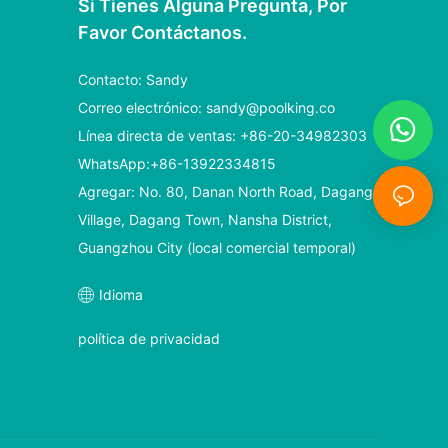
Si Tienes Alguna Pregunta, Por
Favor Contáctanos.
Contacto: Sandy
Correo electrónico:
sandy@poolking.co
Línea directa de ventas: +86-20-34982303
WhatsApp:+86-13922334815
Agregar: No. 80, Danan North Road, Dagang
Village, Dagang Town, Nansha District,
Guangzhou City (local comercial temporal)
Idioma
política de privacidad