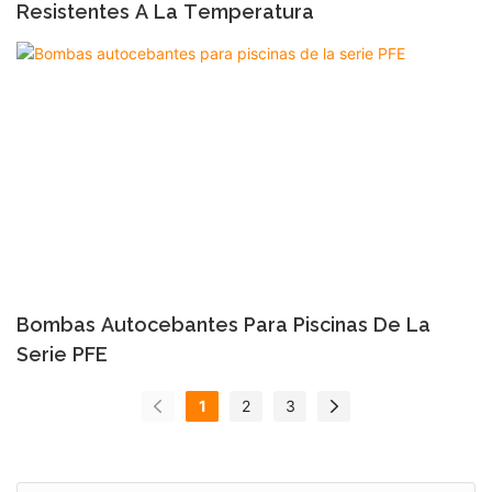
Resistentes A La Temperatura
Bombas Autocebantes Para Piscinas De La
Serie PFE
1
2
3