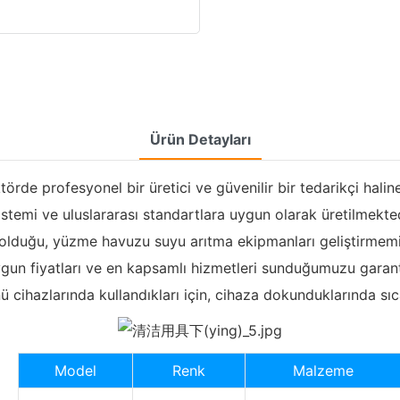
Ürün Detayları
örde profesyonel bir üretici ve güvenilir bir tedarikçi hal
sistemi ve uluslararası standartlara uygun olarak üretilmek
i olduğu, yüzme havuzu suyu arıtma ekipmanları geliştirmemiz
uygun fiyatları ve en kapsamlı hizmetleri sunduğumuzu garant
cihazlarında kullandıkları için, cihaza dokunduklarında sı
Model
Renk
Malzeme