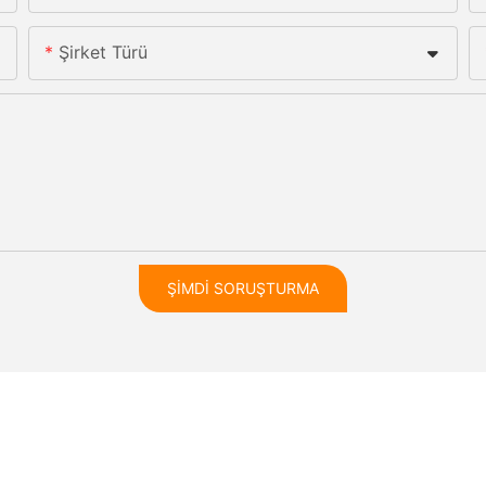
Şirket Türü
ŞIMDI SORUŞTURMA