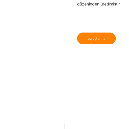
düzeninden üretilmiştir.
soruşturma