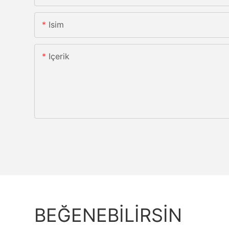
Isim
Içerik
BEĞENEBILIRSIN