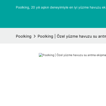
Poolking, 20 yılı aşkın deneyimiyle en iyi yüzme havuzu ek
Poolking
Poolking | Özel yüzme havuzu su arıtm