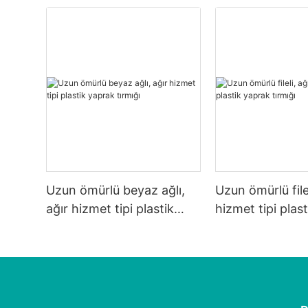
Uzun ömürlü beyaz ağlı,
Uzun ömürlü filel
ağır hizmet tipi plastik
hizmet tipi plas
yaprak tırmığı
tırmığı