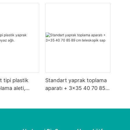
 tipi plastik
Standart yaprak toplama
lama aleti,
aparatı + 3x35 40 70 85
89 cm teleskopik sap