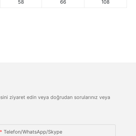
58
66
108
itesini ziyaret edin veya doğrudan sorularınız veya
Telefon/whatsApp/skype