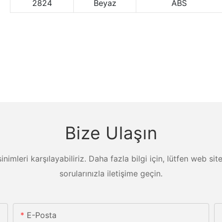
2824
Beyaz
ABS
Bize Ulaşın
ksinimleri karşılayabiliriz. Daha fazla bilgi için, lütfen web s
sorularınızla iletişime geçin.
E-Posta