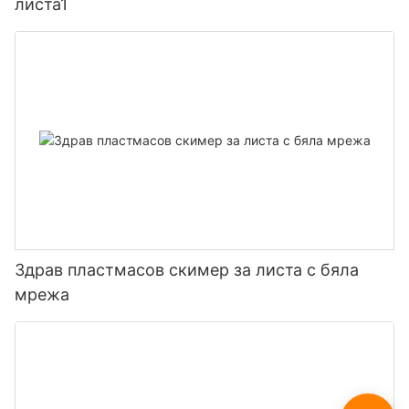
листа1
Здрав пластмасов скимер за листа с бяла
мрежа