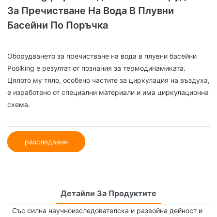
За Пречистване На Вода В Плувни
Басейни По Поръчка
Оборудването за пречистване на вода в плувни басейни
Poolking е резултат от познания за термодинамиката.
Цялото му тяло, особено частите за циркулация на въздуха,
е изработено от специални материали и има циркулационна
схема.
разследване
Детайли За Продуктите
Със силна научноизследователска и развойна дейност и