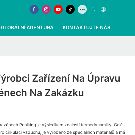
GLOBÁLNÍ AGENTURA
KONTAKTUJTE NÁS
Výrobci Zařízení Na Úpravu
énech Na Zakázku
bazénech Poolking je výsledkem znalostí termodynamiky. Celé
pro cirkulaci vzduchu, je vyrobeno ze speciálních materiálů a má