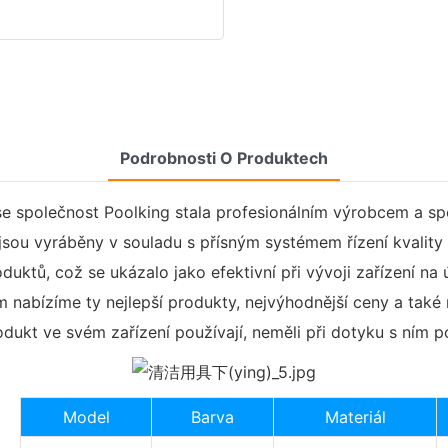
Podrobnosti O Produktech
se společnost Poolking stala profesionálním výrobcem a s
jsou vyráběny v souladu s přísným systémem řízení kvality
tů, což se ukázalo jako efektivní při vývoji zařízení na
abízíme ty nejlepší produkty, nejvýhodnější ceny a také n
dukt ve svém zařízení používají, neměli při dotyku s ním po
Model
Barva
Materiál