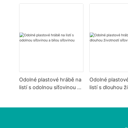
Odolné plastové hrábě na
Odolné plastov
listí s odolnou síťovinou a
listí s dlouhou ž
bílou síťovinou
síťoviny