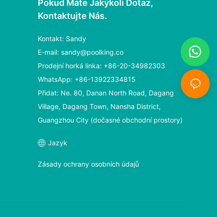
Pokud Máte Jakýkoli Dotaz,
Kontaktujte Nás.
Kontakt: Sandy
E-mail:
sandy@poolking.co
Prodejní horká linka: +86-20-34982303
WhatsApp: +86-13922334815
Přidat: Ne. 80, Danan North Road, Dagang
Village, Dagang Town, Nansha District,
Guangzhou City (dočasné obchodní prostory)
Jazyk
Zásady ochrany osobních údajů