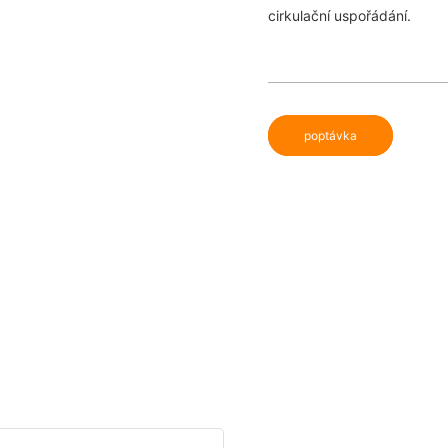
cirkulační uspořádání.
poptávka