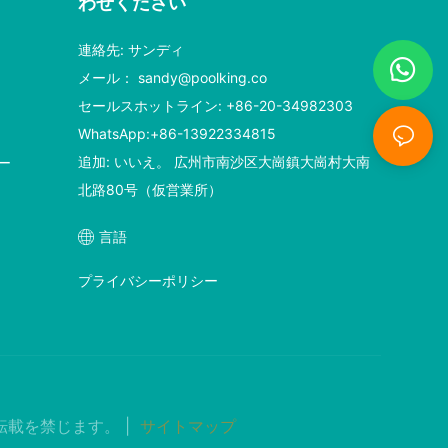
わせください
連絡先: サンディ
メール：
sandy@poolking.co
セールスホットライン: +86-20-34982303
WhatsApp:+86-13922334815
追加: いいえ。 広州市南沙区大崗鎮大崗村大南
ー
北路80号（仮営業所）
言語
プライバシーポリシー
転載を禁じます。 |
サイトマップ