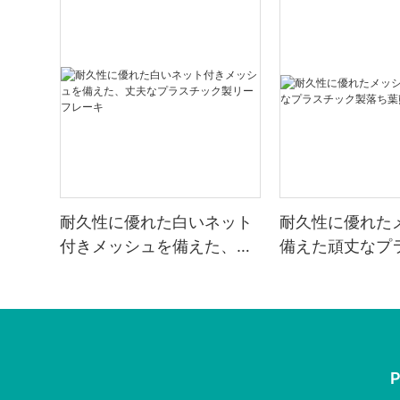
耐久性に優れた白いネット
耐久性に優れた
付きメッシュを備えた、丈
備えた頑丈なプ
夫なプラスチック製リーフ
製落ち葉熊手
レーキ