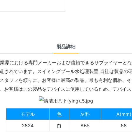
製品詳細
現在、業界における専門メーカーおよび信頼できるサプライヤー
造されています。スイミングプール水処理装置 当社は製品の
スタッフを頼りに、お客様に最高の製品、最も有利な価格、そ
。お客様はこの製品をデバイスに使用しているため、デバイス
モデル
色
材料
A(mm)
2824
白
ABS
58