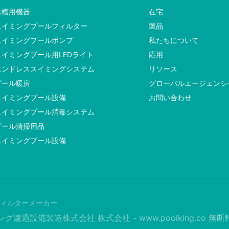
水槽用機器
在宅
スイミングプールフィルター
製品
スイミングプールポンプ
私たちについて
スイミングプール用LEDライト
応用
エンドレススイミングシステム
リソース
プール暖房
グローバルエージェンシ
スイミングプール設備
お問い合わせ
スイミングプール消毒システム
プール清掃用品
スイミングプール設備
ィルターメーカー
キング濾過設備製造株式会社 株式会社 -
www.poolking.co
無断