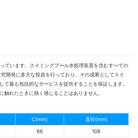
となっています。スイミングプール水処理装置を含むすべての
研究開発に多大な投資を行っており、その成果としてスイ
して最も包括的なサービスを提供することを保証します。
に触れたときに熱く感じることはありません。
C(mm)
直径(mm)
66
108