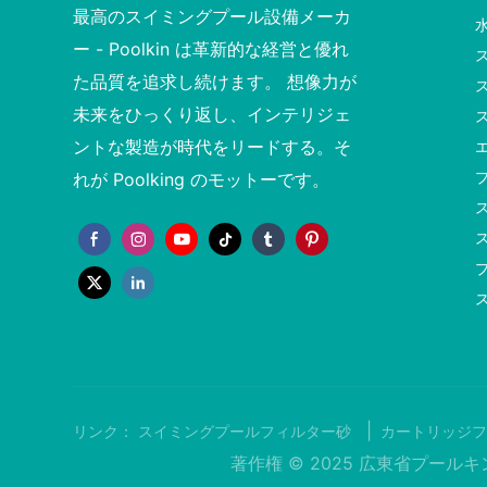
最高のスイミングプール設備メーカ
ー - Poolkin は革新的な経営と優れ
た品質を追求し続けます。 想像力が
未来をひっくり返し、インテリジェ
ントな製造が時代をリードする。そ
れが Poolking のモットーです。
|
リンク：
スイミングプールフィルター砂
カートリッジフ
著作権 © 2025 広東省プール