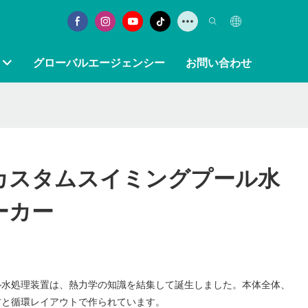
グローバルエージェンシー
お問い合わせ
g | カスタムスイミングプール水
ーカー
プール水処理装置は、熱力学の知識を結集して誕生しました。本体全体、
材と循環レイアウトで作られています。