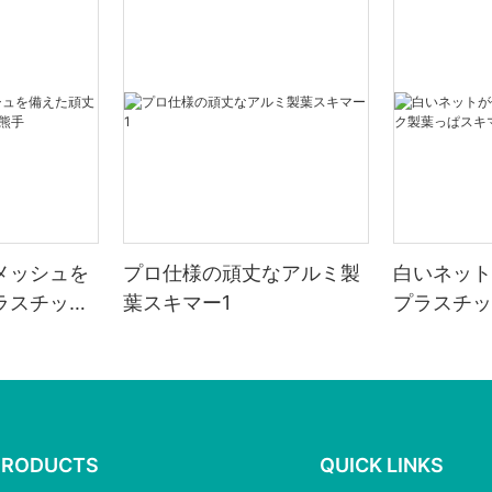
メッシュを
プロ仕様の頑丈なアルミ製
白いネット
ラスチック
葉スキマー1
プラスチッ
マー
PRODUCTS
QUICK LINKS