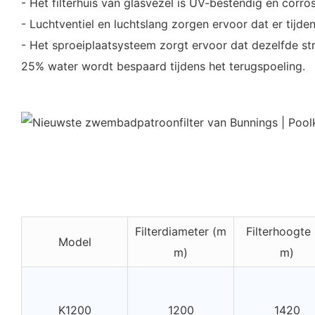
- Het filterhuis van glasvezel is UV-bestendig en corro
- Luchtventiel en luchtslang zorgen ervoor dat er tijd
- Het sproeiplaatsysteem zorgt ervoor dat dezelfde str
25% water wordt bespaard tijdens het terugspoeling.
Filterdiameter (m
Filterhoogte
Model
m)
m)
K1200
1200
1420