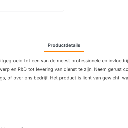
Productdetails
 uitgegroeid tot een van de meest professionele en invloed
erp en R&D tot levering van dienst te zijn. Neem gerust c
, of over ons bedrijf. Het product is licht van gewicht, w