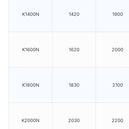
K1400N
1420
1900
K1600N
1620
2000
K1800N
1830
2100
K2000N
2030
2200