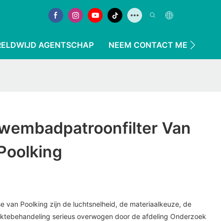
ELDWIJD AGENTSCHAP
NEEM CONTACT MET ONS O
wembadpatroonfilter Van
Poolking
e van Poolking zijn de luchtsnelheid, de materiaalkeuze, de
laktebehandeling serieus overwogen door de afdeling Onderzoek