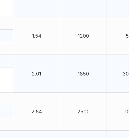
1.54
1200
500
2.01
1850
30750
2.54
2500
1050