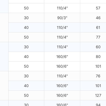
50
110/4"
57
30
90/3"
46
40
110/4"
61
50
110/4"
77
30
110/4"
60
40
160/6"
80
50
160/6"
101
30
110/4"
76
40
160/6"
101
50
160/6"
127
30
160/6"
94