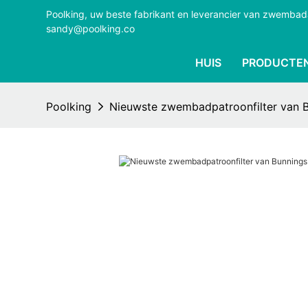
Poolking, uw beste fabrikant en leverancier van zwemba
sandy@poolking.co
HUIS
PRODUCTE
Poolking
Nieuwste zwembadpatroonfilter van B