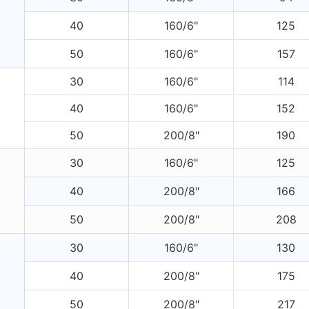
40
160/6"
125
50
160/6"
157
30
160/6"
114
40
160/6"
152
50
200/8"
190
30
160/6"
125
40
200/8"
166
50
200/8"
208
30
160/6"
130
40
200/8"
175
50
200/8"
217