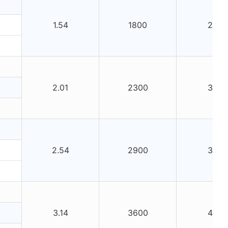
1.54
1800
220
2.01
2300
300
2.54
2900
360
3.14
3600
440