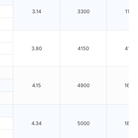
3.14
3300
1150
3.80
4150
4170
4.15
4900
1600
4.34
5000
1800