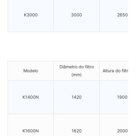
K3000
3000
2650
Diâmetro do filtro
Modelo
Altura do filtro 
(mm)
K1400N
1420
1900
K1600N
1620
2000