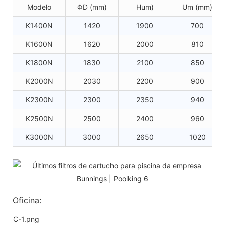
Modelo
ΦD (mm)
Hum)
Um (mm)
K1400N
1420
1900
700
K1600N
1620
2000
810
K1800N
1830
2100
850
K2000N
2030
2200
900
K2300N
2300
2350
940
K2500N
2500
2400
960
K3000N
3000
2650
1020
Oficina: