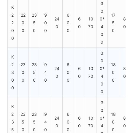
3
K
0
2
22
23
9
6
17
24
6
10
0*
8
2
0
5
0
0
5
0
0
70
4
0
0
0
0
0
0
0
0
0
0
3
K
0
2
23
23
9
6
18
24
6
10
0*
8
3
0
5
4
0
0
0
0
70
4
0
0
0
0
0
0
0
0
0
0
3
K
0
2
23
23
9
6
18
24
6
10
0*
8
3
5
5
4
0
0
0
0
70
4
0
5
0
0
0
0
0