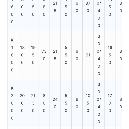
21
6
87
0*
8
6
0
5
8
5
5
5
0
0
4
0
0
0
0
0
0
0
0
0
0
3
K
0
1
18
19
5
16
73
21
6
0*
8
8
0
5
5
91
5
0
5
0
4
0
0
0
0
0
0
0
0
0
3
K
0
2
20
21
8
5
10
17
24
6
0*
8
0
0
3
0
5
5
0
0
0
4
0
0
0
0
0
0
0
0
0
0
0