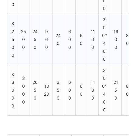
0
0
0
3
K
0
2
25
24
9
6
11
19
24
6
0*
8
5
0
5
6
0
0
0
0
0
4
0
0
0
0
0
0
0
0
0
0
0
3
K
3
0
3
26
3
6
11
21
0
10
6
0*
8
0
5
5
0
3
5
0
20
0
4
0
0
0
0
0
0
0
0
0
0
0