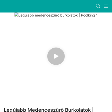
Legújabb Medenceszűrő Burkolatok |