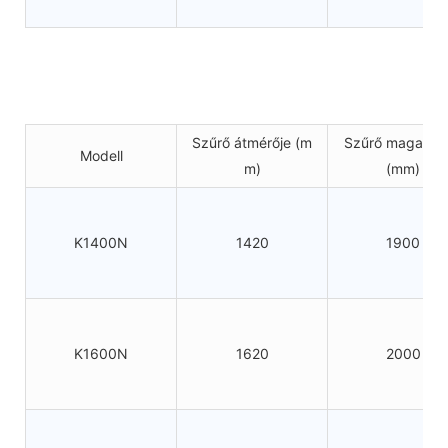
Szűrő átmérője (m
Szűrő magassá
Modell
m)
(mm)
K1400N
1420
1900
K1600N
1620
2000