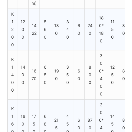
m)
K
18
1
12
5
3
11
14
18
6
74
0*
8
2
0
6
4
5
22
0
0
0
18
0
0
0
0
0
0
0
0
3
K
0
1
14
6
3
8
12
16
19
6
0*
8
4
0
5
5
0
5
70
0
0
4
0
0
0
0
0
0
0
0
0
0
3
K
0
1
16
17
6
4
14
21
6
87
0*
8
6
0
5
8
5
5
5
0
0
4
0
0
0
0
0
0
0