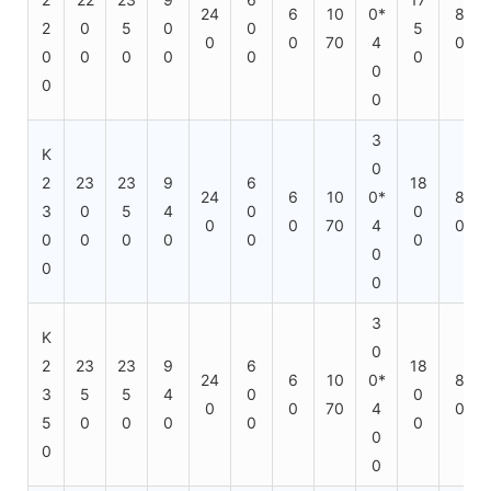
24
6
10
0*
8
2
0
5
0
0
5
0
0
70
4
0
0
0
0
0
0
0
0
0
0
3
K
0
2
23
23
9
6
18
24
6
10
0*
8
3
0
5
4
0
0
0
0
70
4
0
0
0
0
0
0
0
0
0
0
3
K
0
2
23
23
9
6
18
24
6
10
0*
8
3
5
5
4
0
0
0
0
70
4
0
5
0
0
0
0
0
0
0
0