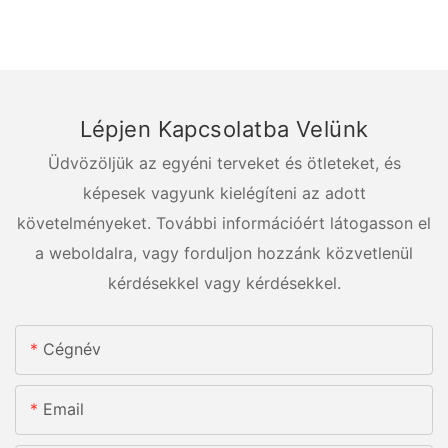
Lépjen Kapcsolatba Velünk
Üdvözöljük az egyéni terveket és ötleteket, és
képesek vagyunk kielégíteni az adott
követelményeket. További információért látogasson el
a weboldalra, vagy forduljon hozzánk közvetlenül
kérdésekkel vagy kérdésekkel.
Cégnév
Email