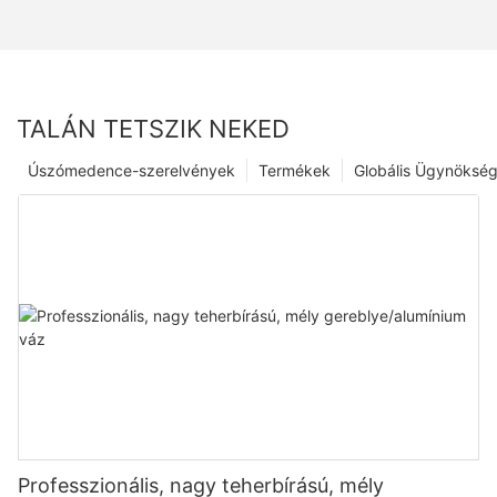
TALÁN TETSZIK NEKED
Úszómedence-szerelvények
Termékek
Globális Ügynöksé
Professzionális, nagy teherbírású, mély