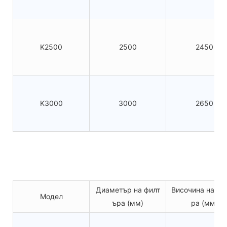
K2500
2500
2450
K3000
3000
2650
Диаметър на филт
Височина на фи
Модел
ъра (мм)
ра (мм)