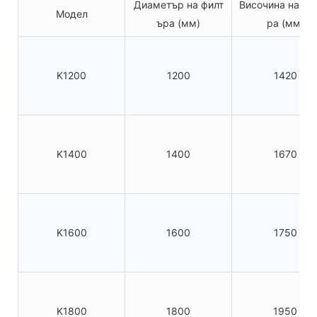
Диаметър на филт
Височина на фи
Модел
ъра (мм)
ра (мм)
K1200
1200
1420
K1400
1400
1670
K1600
1600
1750
K1800
1800
1950