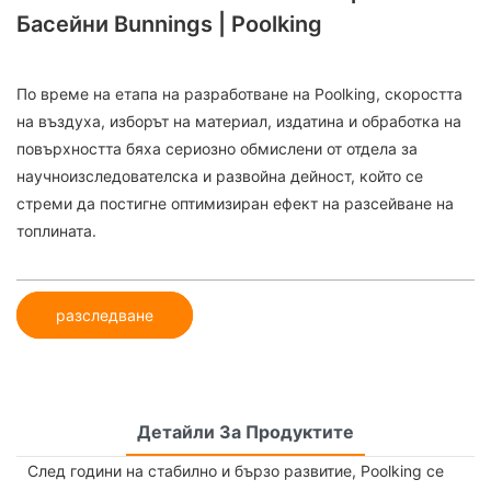
Басейни Bunnings | Poolking
По време на етапа на разработване на Poolking, скоростта
на въздуха, изборът на материал, издатина и обработка на
повърхността бяха сериозно обмислени от отдела за
научноизследователска и развойна дейност, който се
стреми да постигне оптимизиран ефект на разсейване на
топлината.
разследване
Детайли За Продуктите
След години на стабилно и бързо развитие, Poolking се