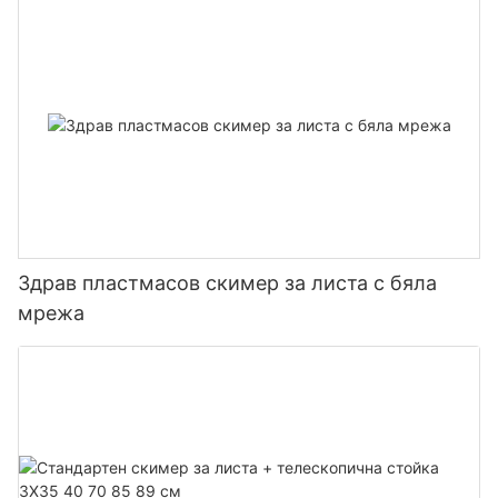
Здрав пластмасов скимер за листа с бяла
мрежа