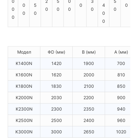
0
2
5
0
3
5
0
5
0
4
0
0
0
0
0
0
0
0
0
0
0
0
Модел
ΦD (мм)
В (мм)
A (мм)
K1400N
1420
1900
700
K1600N
1620
2000
810
K1800N
1830
2100
850
K2000N
2030
2200
900
K2300N
2300
2350
940
K2500N
2500
2400
960
K3000N
3000
2650
1020