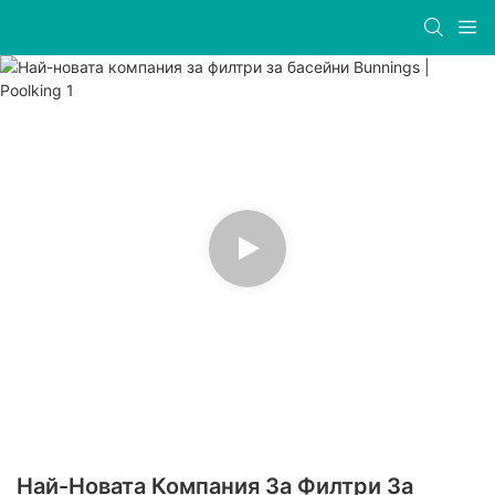
Най-Новата Компания За Филтри За