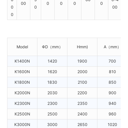
00
0
0
0
0
0
0
00
0
Model
ΦD（mm）
Hmm)
A（mm）
K1400N
1420
1900
700
K1600N
1620
2000
810
K1800N
1830
2100
850
K2000N
2030
2200
900
K2300N
2300
2350
940
K2500N
2500
2400
960
K3000N
3000
2650
1020