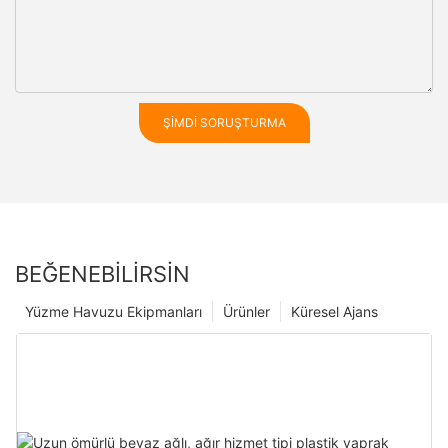
ŞIMDI SORUŞTURMA
BEĞENEBILIRSIN
Yüzme Havuzu Ekipmanları
Ürünler
Küresel Ajans