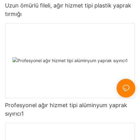
Uzun ömürlü fileli, ağır hizmet tipi plastik yaprak
tırmığı
Profesyonel ağır hizmet tipi alüminyum yaprak
sıyırıcı1