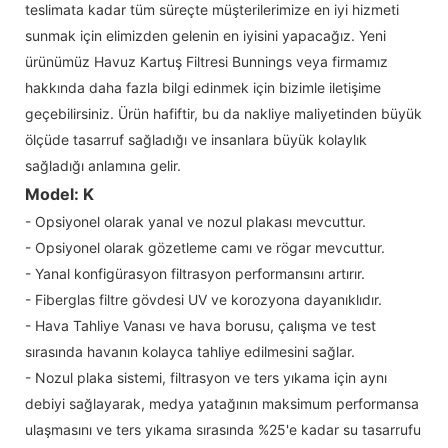
teslimata kadar tüm süreçte müşterilerimize en iyi hizmeti
sunmak için elimizden gelenin en iyisini yapacağız. Yeni
ürünümüz Havuz Kartuş Filtresi Bunnings veya firmamız
hakkında daha fazla bilgi edinmek için bizimle iletişime
geçebilirsiniz. Ürün hafiftir, bu da nakliye maliyetinden büyük
ölçüde tasarruf sağladığı ve insanlara büyük kolaylık
sağladığı anlamına gelir.
Model: K
- Opsiyonel olarak yanal ve nozul plakası mevcuttur.
- Opsiyonel olarak gözetleme camı ve rögar mevcuttur.
- Yanal konfigürasyon filtrasyon performansını artırır.
- Fiberglas filtre gövdesi UV ve korozyona dayanıklıdır.
- Hava Tahliye Vanası ve hava borusu, çalışma ve test
sırasında havanın kolayca tahliye edilmesini sağlar.
- Nozul plaka sistemi, filtrasyon ve ters yıkama için aynı
debiyi sağlayarak, medya yatağının maksimum performansa
ulaşmasını ve ters yıkama sırasında %25'e kadar su tasarrufu