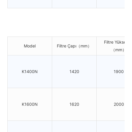
Filtre Yüksekliğ
Model
Filtre Çapı（mm）
（mm）
K1400N
1420
1900
K1600N
1620
2000