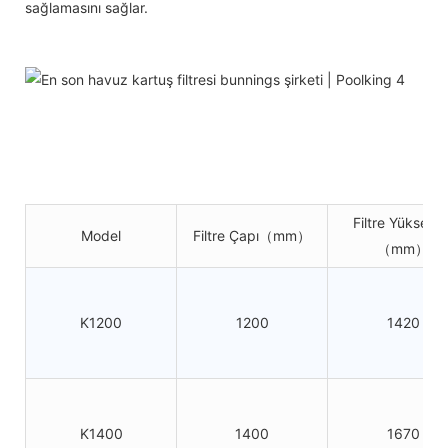
sağlamasını sağlar.
Filtre Yüksekliğ
Model
Filtre Çapı（mm）
（mm）
K1200
1200
1420
K1400
1400
1670