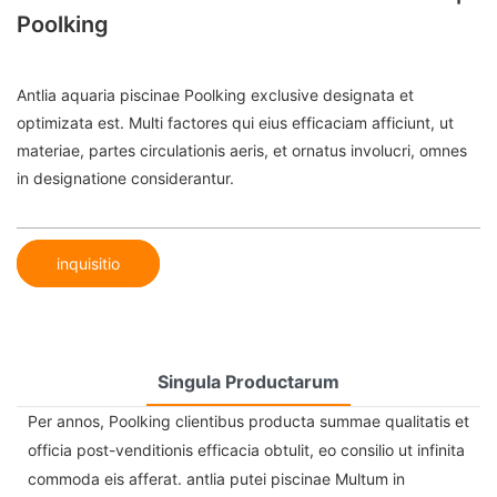
Poolking
Antlia aquaria piscinae Poolking exclusive designata et
optimizata est. Multi factores qui eius efficaciam afficiunt, ut
materiae, partes circulationis aeris, et ornatus involucri, omnes
in designatione considerantur.
inquisitio
Singula Productarum
Per annos, Poolking clientibus producta summae qualitatis et
officia post-venditionis efficacia obtulit, eo consilio ut infinita
commoda eis afferat. antlia putei piscinae Multum in