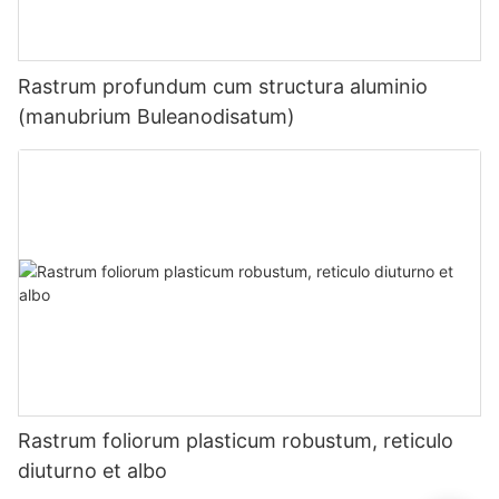
Rastrum profundum cum structura aluminio
(manubrium Buleanodisatum)
Rastrum foliorum plasticum robustum, reticulo
diuturno et albo