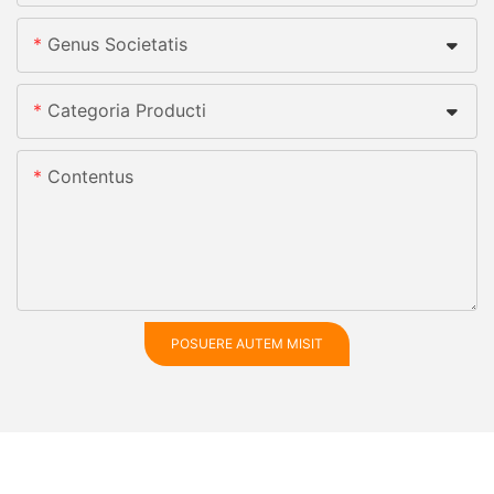
Genus Societatis
Categoria Producti
Contentus
POSUERE AUTEM MISIT