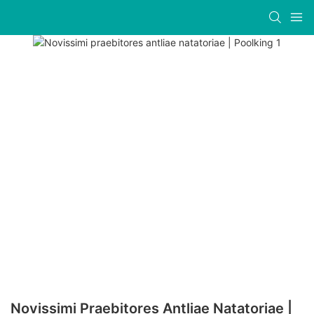
Novissimi Praebitores Antliae Natatoriae |