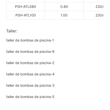
PSH-ATL080
0.80
230/400
PSH-ATL100
1.00
230/400
Taller: