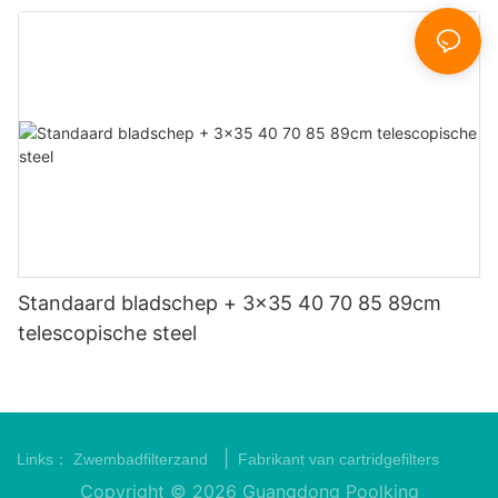
Standaard bladschep + 3x35 40 70 85 89cm
telescopische steel
|
Links：
Zwembadfilterzand
Fabrikant van cartridgefilters
Copyright © 2026 Guangdong Poolking