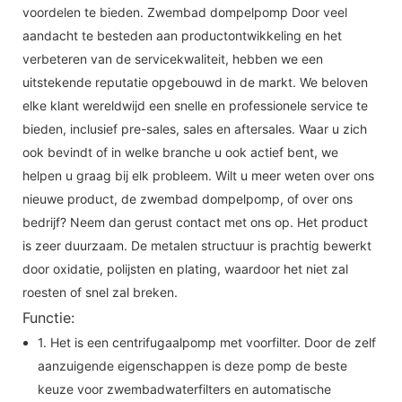
voordelen te bieden. Zwembad dompelpomp Door veel
aandacht te besteden aan productontwikkeling en het
verbeteren van de servicekwaliteit, hebben we een
uitstekende reputatie opgebouwd in de markt. We beloven
elke klant wereldwijd een snelle en professionele service te
bieden, inclusief pre-sales, sales en aftersales. Waar u zich
ook bevindt of in welke branche u ook actief bent, we
helpen u graag bij elk probleem. Wilt u meer weten over ons
nieuwe product, de zwembad dompelpomp, of over ons
bedrijf? Neem dan gerust contact met ons op. Het product
is zeer duurzaam. De metalen structuur is prachtig bewerkt
door oxidatie, polijsten en plating, waardoor het niet zal
roesten of snel zal breken.
Functie:
1. Het is een centrifugaalpomp met voorfilter. Door de zelf
aanzuigende eigenschappen is deze pomp de beste
keuze voor zwembadwaterfilters en automatische