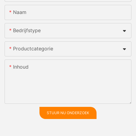
Naam
Bedrijfstype
Productcategorie
Inhoud
STUUR NU ONDERZOEK