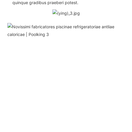
quinque gradibus praeberi potest.