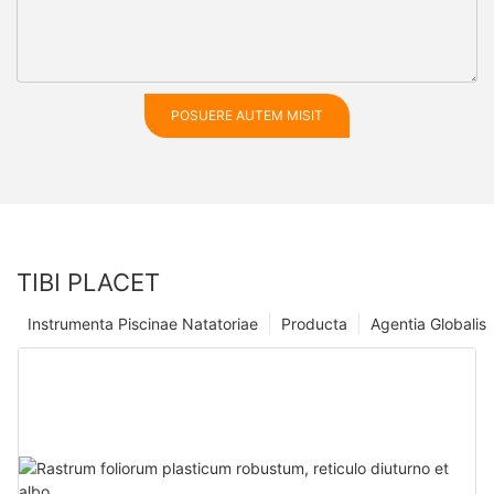
POSUERE AUTEM MISIT
TIBI PLACET
Instrumenta Piscinae Natatoriae
Producta
Agentia Globalis