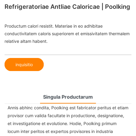
Refrigeratoriae Antliae Caloricae | Poolking
Productum calori resistit. Materiae in eo adhibitae
conductivitatem caloris superiorem et emissivitatem thermalem
relative altam habent.
inquisitio
Singula Productarum
Annis abhinc condita, Poolking est fabricator peritus et etiam
provisor cum valida facultate in productione, designatione,
et investigatione et evolutione. Hodie, Poolking primum
locum inter peritos et expertos provisores in industria